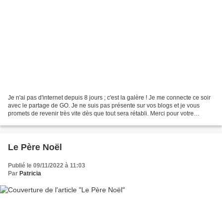
Je n'ai pas d'internet depuis 8 jours ; c'est la galère ! Je me connecte ce soir
avec le partage de GO. Je ne suis pas présente sur vos blogs et je vous
promets de revenir très vite dès que tout sera rétabli. Merci pour votre
compréhension Je poursuis...
Le Père Noël
Publié le 09/11/2022 à 11:03
Par
Patricia