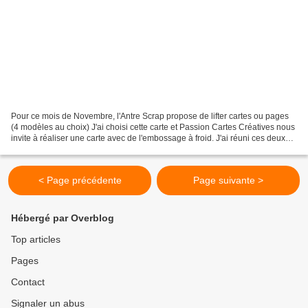
Pour ce mois de Novembre, l'Antre Scrap propose de lifter cartes ou pages
(4 modèles au choix) J'ai choisi cette carte et Passion Cartes Créatives nous
invite à réaliser une carte avec de l'embossage à froid. J'ai réuni ces deux
défis pour une carte avec...
< Page précédente
Page suivante >
Hébergé par Overblog
Top articles
Pages
Contact
Signaler un abus