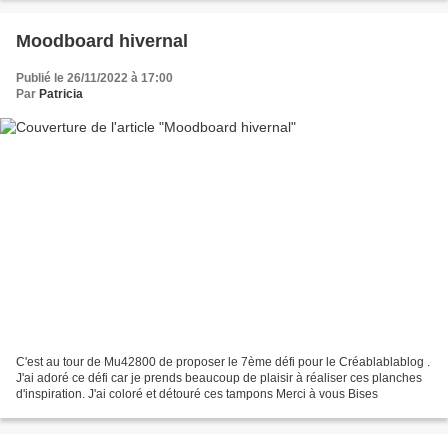
Moodboard hivernal
Publié le 26/11/2022 à 17:00
Par
Patricia
C'est au tour de Mu42800 de proposer le 7ème défi pour le Créablablablog .
J'ai adoré ce défi car je prends beaucoup de plaisir à réaliser ces planches
d'inspiration. J'ai coloré et détouré ces tampons Merci à vous Bises