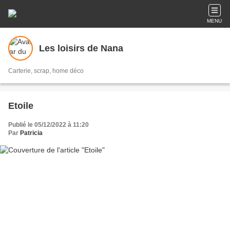
MENU
Les loisirs de Nana
Carterie, scrap, home déco
Etoile
Publié le 05/12/2022 à 11:20
Par
Patricia