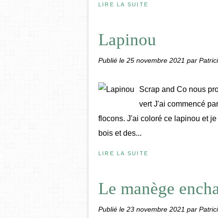
LIRE LA SUITE
Lapinou
Publié le
25 novembre 2021
par Patric
Scrap and Co nous prop
vert J'ai commencé par 
flocons. J'ai coloré ce lapinou et 
bois et des...
LIRE LA SUITE
Le manège encha
Publié le
23 novembre 2021
par Patric