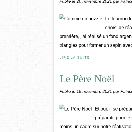
Publié le
20 novembre 2021
par Patric
Le tournoi de
choisi de ré
première, j'ai réalisé un fond arge
triangles pour former un sapin avec
LIRE LA SUITE
Le Père Noël
Publié le
19 novembre 2021
par Patric
Et oui, il se prépa
préparatif pour l
moins un cadre sur notre réalisatio