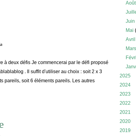
Août
Juill
Juin
Mai
(
Avril
ia
Mar
Févr
e à deux défis Je commencerai par le défi proposé
Janv
ablablog . Il suffit d'utiliser au choix : soit 2 x 3
2025
s pareils, soit 6 éléments pareils. Les autres
2024
2023
2022
2021
e
2020
2019