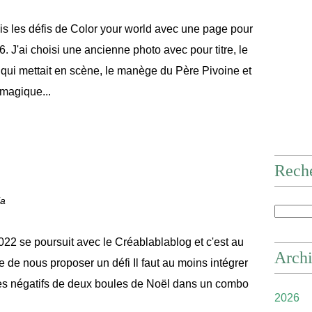
is les défis de Color your world avec une page pour
 6. J'ai choisi une ancienne photo avec pour titre, le
qui mettait en scène, le manège du Père Pivoine et
magique...
Rech
ia
022 se poursuit avec le Créablablablog et c'est au
Arch
e de nous proposer un défi Il faut au moins intégrer
 les négatifs de deux boules de Noël dans un combo
2026