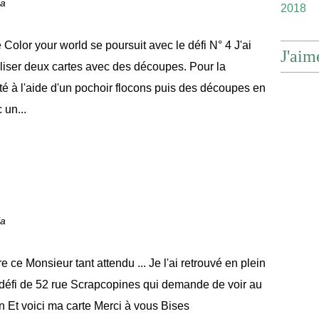
ia
2018
 Color your world se poursuit avec le défi N° 4 J'ai
J'aim
aliser deux cartes avec des découpes. Pour la
nté à l'aide d'un pochoir flocons puis des découpes en
 un...
ia
re ce Monsieur tant attendu ... Je l'ai retrouvé en plein
e défi de 52 rue Scrapcopines qui demande de voir au
n Et voici ma carte Merci à vous Bises