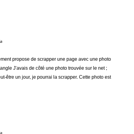
ia
ement propose de scrapper une page avec une photo
ctangle J'avais de côté une photo trouvée sur le net ;
t-être un jour, je pourrai la scrapper. Cette photo est
ia