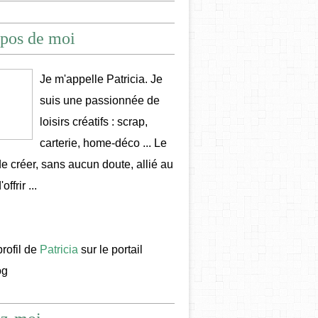
pos de moi
Je m'appelle Patricia. Je
suis une passionnée de
loisirs créatifs : scrap,
carterie, home-déco ... Le
 de créer, sans aucun doute, allié au
offrir ...
profil de
Patricia
sur le portail
og