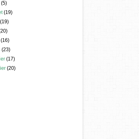
(5)
et
(19)
(19)
20)
(16)
s
(23)
ier
(17)
ier
(20)