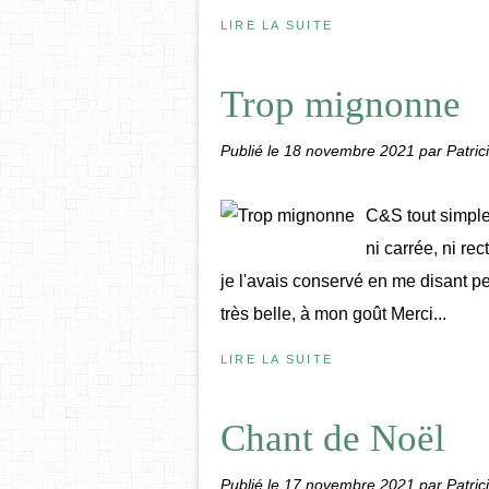
LIRE LA SUITE
Trop mignonne
Publié le
18 novembre 2021
par Patric
C&S tout simpl
ni carrée, ni re
je l'avais conservé en me disant peu
très belle, à mon goût Merci...
LIRE LA SUITE
Chant de Noël
Publié le
17 novembre 2021
par Patric