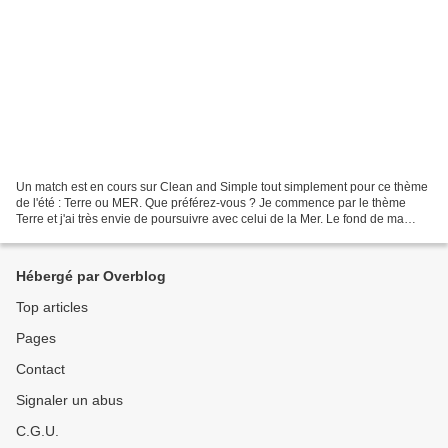
Un match est en cours sur Clean and Simple tout simplement pour ce thème
de l'été : Terre ou MER. Que préférez-vous ? Je commence par le thème
Terre et j'ai très envie de poursuivre avec celui de la Mer. Le fond de ma
carte est encré en vert et beige....
Hébergé par Overblog
Top articles
Pages
Contact
Signaler un abus
C.G.U.