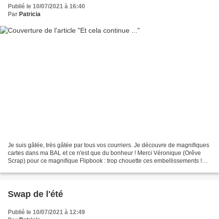
Publié le 10/07/2021 à 16:40
Par
Patricia
Je suis gâtée, très gâtée par tous vos courriers. Je découvre de magnifiques
cartes dans ma BAL et ce n'est que du bonheur ! Merci Véronique (Orêve
Scrap) pour ce magnifique Flipbook : trop chouette ces embellissements !
Merci Christine pour cette carte...
Swap de l'été
Publié le 10/07/2021 à 12:49