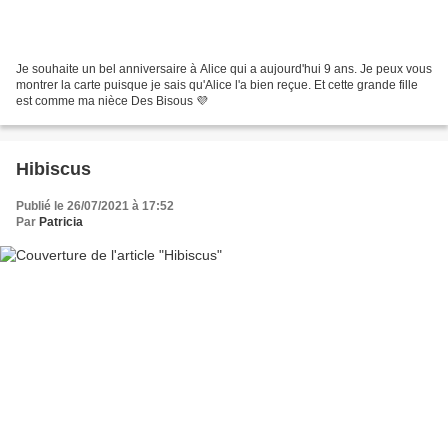
Je souhaite un bel anniversaire à Alice qui a aujourd'hui 9 ans. Je peux vous
montrer la carte puisque je sais qu'Alice l'a bien reçue. Et cette grande fille
est comme ma nièce Des Bisous 💜
Hibiscus
Publié le 26/07/2021 à 17:52
Par
Patricia