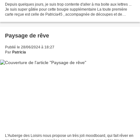
Depuis quelques jours, je suis trop contente d'aller à ma boite aux lettres ...
Je suis super gâtée pour cette bougie supplémentaire La toute première
carte reçue est celle de Patricia45 , accompagnée de découpes et de
tamponnage. Son envoi contenait...
Paysage de rêve
Publié le 28/06/2024 à 18:27
Par
Patricia
L'Auberge des Loisirs nous propose un très joli moodboard, qui fait rêver en