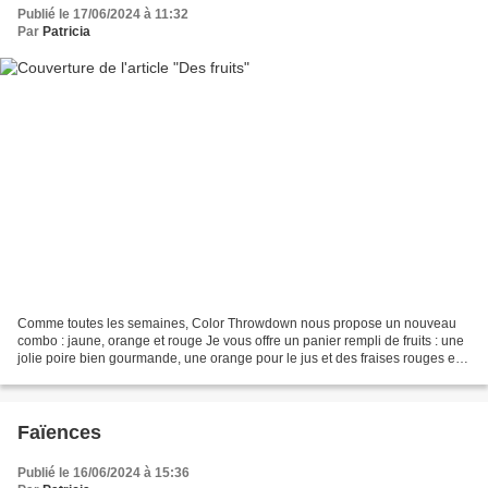
Publié le 17/06/2024 à 11:32
Par
Patricia
Comme toutes les semaines, Color Throwdown nous propose un nouveau
combo : jaune, orange et rouge Je vous offre un panier rempli de fruits : une
jolie poire bien gourmande, une orange pour le jus et des fraises rouges et
parfumées ... de quoi réaliser...
Faïences
Publié le 16/06/2024 à 15:36