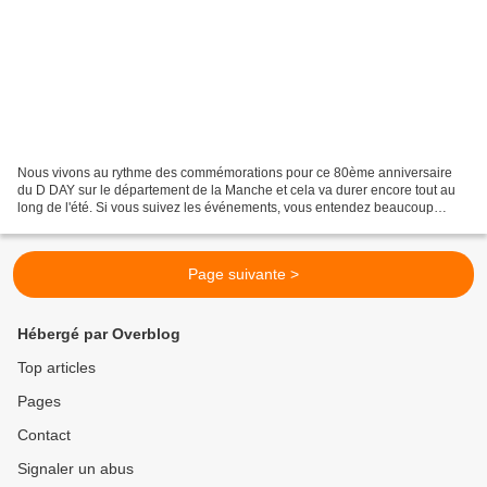
Nous vivons au rythme des commémorations pour ce 80ème anniversaire
du D DAY sur le département de la Manche et cela va durer encore tout au
long de l'été. Si vous suivez les événements, vous entendez beaucoup
parler de SAINT-LO (ville jumelée à ma commune)....
Page suivante >
Hébergé par Overblog
Top articles
Pages
Contact
Signaler un abus