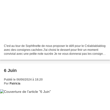
C'est au tour de Sophfinette de nous proposer le défi pour le Créablablablog
avec des consignes cachées J'ai choisi le dessert pour finir un moment
convivial avec une petite note sucrée Je ne vous donnerai pas les consignes
... Merci à vous Bises
6 Juin
Publié le 06/06/2024 à 18:20
Par
Patricia