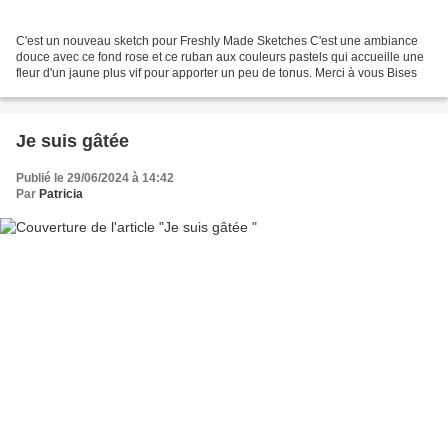
C'est un nouveau sketch pour Freshly Made Sketches C'est une ambiance
douce avec ce fond rose et ce ruban aux couleurs pastels qui accueille une
fleur d'un jaune plus vif pour apporter un peu de tonus. Merci à vous Bises
Je suis gâtée
Publié le 29/06/2024 à 14:42
Par
Patricia