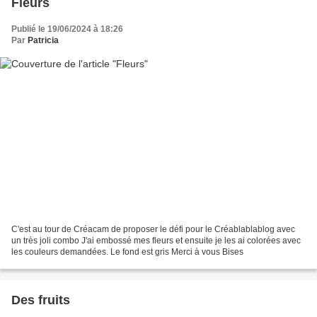
Fleurs
Publié le 19/06/2024 à 18:26
Par
Patricia
C'est au tour de Créacam de proposer le défi pour le Créablablablog avec
un très joli combo J'ai embossé mes fleurs et ensuite je les ai colorées avec
les couleurs demandées. Le fond est gris Merci à vous Bises
Des fruits