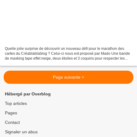
Quelle jolie surprise de découvrir un nouveau défi pour le marathon des
cartes du Créablablablog ? Celui-ci nous est proposé par Mado Une bande
de masking tape effet neige, deux étoiles et 3 coquins pour respecter les
consignes de ce défi ... sans oublier...
Page suivante >
Hébergé par Overblog
Top articles
Pages
Contact
Signaler un abus