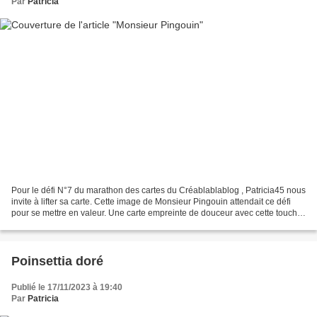
Par
Patricia
Pour le défi N°7 du marathon des cartes du Créablablablog , Patricia45 nous
invite à lifter sa carte. Cette image de Monsieur Pingouin attendait ce défi
pour se mettre en valeur. Une carte empreinte de douceur avec cette touche
argentée pour lui apporter...
Poinsettia doré
Publié le 17/11/2023 à 19:40
Par
Patricia