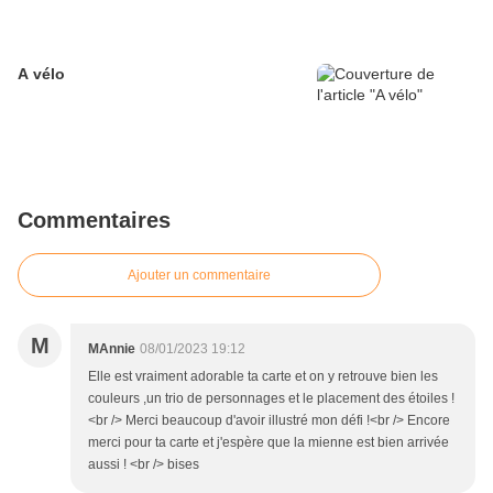
A vélo
Commentaires
Ajouter un commentaire
M
MAnnie
08/01/2023 19:12
Elle est vraiment adorable ta carte et on y retrouve bien les
couleurs ,un trio de personnages et le placement des étoiles !
<br /> Merci beaucoup d'avoir illustré mon défi !<br /> Encore
merci pour ta carte et j'espère que la mienne est bien arrivée
aussi ! <br /> bises