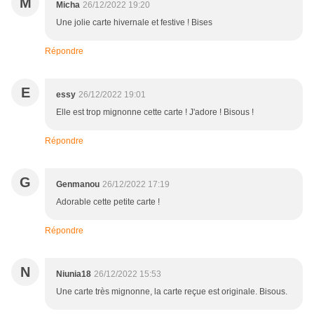
M
Micha
26/12/2022 19:20
Une jolie carte hivernale et festive ! Bises
Répondre
E
essy
26/12/2022 19:01
Elle est trop mignonne cette carte ! J'adore ! Bisous !
Répondre
G
Genmanou
26/12/2022 17:19
Adorable cette petite carte !
Répondre
N
Niunia18
26/12/2022 15:53
Une carte très mignonne, la carte reçue est originale. Bisous.