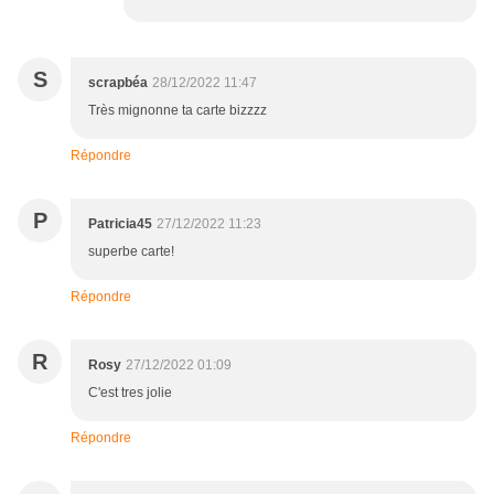
S
scrapbéa
28/12/2022 11:47
Très mignonne ta carte bizzzz
Répondre
P
Patricia45
27/12/2022 11:23
superbe carte!
Répondre
R
Rosy
27/12/2022 01:09
C'est tres jolie
Répondre