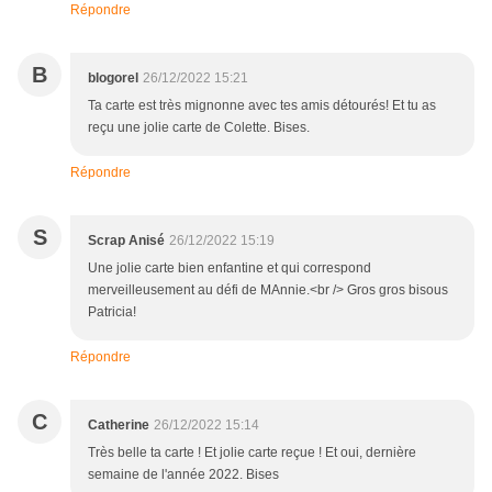
Répondre
B
blogorel
26/12/2022 15:21
Ta carte est très mignonne avec tes amis détourés! Et tu as
reçu une jolie carte de Colette. Bises.
Répondre
S
Scrap Anisé
26/12/2022 15:19
Une jolie carte bien enfantine et qui correspond
merveilleusement au défi de MAnnie.<br /> Gros gros bisous
Patricia!
Répondre
C
Catherine
26/12/2022 15:14
Très belle ta carte ! Et jolie carte reçue ! Et oui, dernière
semaine de l'année 2022. Bises