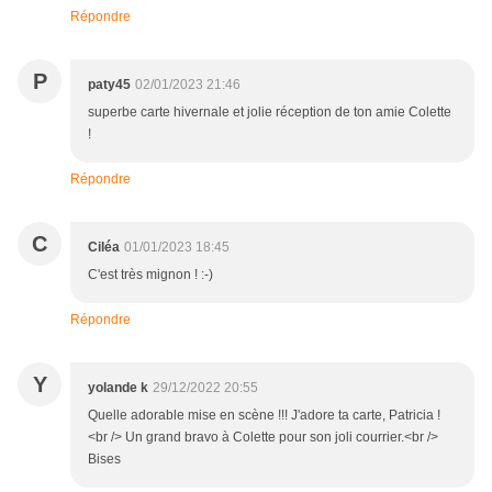
Répondre
P
paty45
02/01/2023 21:46
superbe carte hivernale et jolie réception de ton amie Colette
!
Répondre
C
Ciléa
01/01/2023 18:45
C'est très mignon ! :-)
Répondre
Y
yolande k
29/12/2022 20:55
Quelle adorable mise en scène !!! J'adore ta carte, Patricia !
<br /> Un grand bravo à Colette pour son joli courrier.<br />
Bises