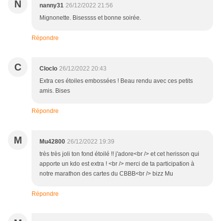
N
nanny31
26/12/2022 21:56
Mignonette. Bisessss et bonne soirée.
Répondre
C
Cloclo
26/12/2022 20:43
Extra ces étoiles embossées ! Beau rendu avec ces petits
amis. Bises
Répondre
M
Mu42800
26/12/2022 19:39
très très joli ton fond étoilé !! j'adore<br /> et cet herisson qui
apporte un kdo est extra ! <br /> merci de ta participation à
notre marathon des cartes du CBBB<br /> bizz Mu
Répondre