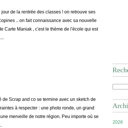
le jour de la rentrée des classes ! on retrouve ses
copines .. on fait connaissance avec sa nouvelle
de Carte Maniak , c'est le thème de l'école qui est
..
Rech
été de Scrap and co se termine avec un sketch de
Arch
raintes à respecter : une photo ronde, un grand
si une merveille de notre région. Peu importe où se
2026
.