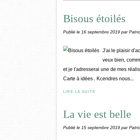
Bisous étoilés
Publié le
16 septembre 2019
par Patric
J'ai le plaisir d'
veux bien, comm
et je t'adresserai une de mes réali
Carte à idées . Kcendres nous...
LIRE LA SUITE
La vie est belle
Publié le
15 septembre 2019
par Patric