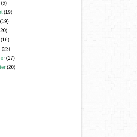
(5)
et
(19)
(19)
20)
(16)
s
(23)
ier
(17)
ier
(20)