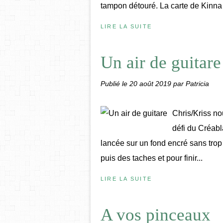
tampon détouré. La carte de Kinna e
LIRE LA SUITE
Un air de guitare
Publié le
20 août 2019
par Patricia
Chris/Kriss no
défi du Créabl
lancée sur un fond encré sans trop 
puis des taches et pour finir...
LIRE LA SUITE
A vos pinceaux