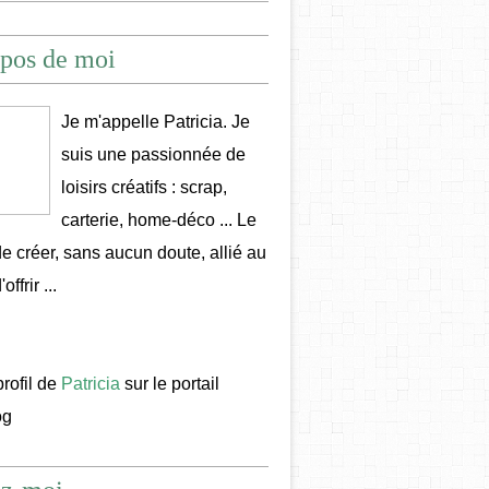
pos de moi
Je m'appelle Patricia. Je
suis une passionnée de
loisirs créatifs : scrap,
carterie, home-déco ... Le
 de créer, sans aucun doute, allié au
offrir ...
profil de
Patricia
sur le portail
og