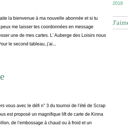
2018
aite la bienvenue à ma nouvelle abonnée et si tu
J'aim
u peux me laisser tes coordonnées en message
esser une de mes cartes. L' Auberge des Loisirs nous
r le second tableau, j'ai...
se
rs vous avec le défi n° 3 du tournoi de l'été de Scrap
ous est proposé un magnifique lift de carte de Kinna
illon, de l'embossage à chaud ou à froid et un