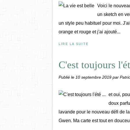
Voici le nouveau
un sketch en ver
un style peu habituel pour moi. J'
orange et rouge et j'ai ajouté...
LIRE LA SUITE
C'est toujours l'ét
Publié le
10 septembre 2019
par Patric
et oui, po
doux parfu
lavande pour le nouveau défi de la 
Gwen. Ma carte est tout en douceur 