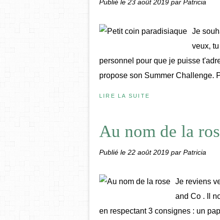
Publié le
23 août 2019
par Patricia
Je souh
veux, t
personnel pour que je puisse t'adr
propose son Summer Challenge. Pou
LIRE LA SUITE
Au nom de la ro
Publié le
22 août 2019
par Patricia
Je reviens ve
and Co . Il n
en respectant 3 consignes : un pap