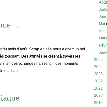
Août
Juill
Juin
me ...
Mai
(
Avril
Mar
Févr
 du mois d'août, Scrap Anisée nous a offert un bel
Janv
très touchant. Des affinités se créent à travers les
2025
à visiter, des échanges naissent ... des moments
2024
e article,...
2023
2022
2021
siaque
2020
2019