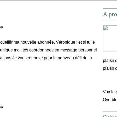
A pro
ia
accueillir ma nouvelle abonnée, Véronique ; et si tu le
unique moi, tes coordonnées en message personnel
sations Je vous retrouve pour le nouveau défi de la
plaisir
plaisir d'
Voir le 
Overbl
ia