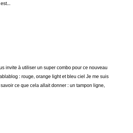
st...
us invite à utiliser un super combo pour ce nouveau
ablablog : rouge, orange light et bleu ciel Je me suis
savoir ce que cela allait donner : un tampon ligne,