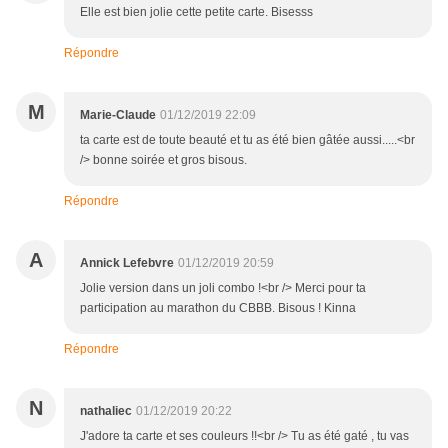
Elle est bien jolie cette petite carte. Bisesss
Répondre
M
Marie-Claude
01/12/2019 22:09
ta carte est de toute beauté et tu as été bien gâtée aussi.....<br
/> bonne soirée et gros bisous.
Répondre
A
Annick Lefebvre
01/12/2019 20:59
Jolie version dans un joli combo !<br /> Merci pour ta
participation au marathon du CBBB. Bisous ! Kinna
Répondre
N
nathaliec
01/12/2019 20:22
J'adore ta carte et ses couleurs !!<br /> Tu as été gaté , tu vas