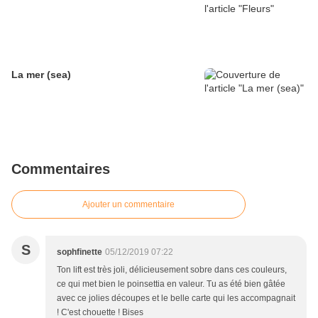
La mer (sea)
Commentaires
Ajouter un commentaire
S
sophfinette
05/12/2019 07:22
Ton lift est très joli, délicieusement sobre dans ces couleurs,
ce qui met bien le poinsettia en valeur. Tu as été bien gâtée
avec ce jolies découpes et le belle carte qui les accompagnait
! C'est chouette ! Bises