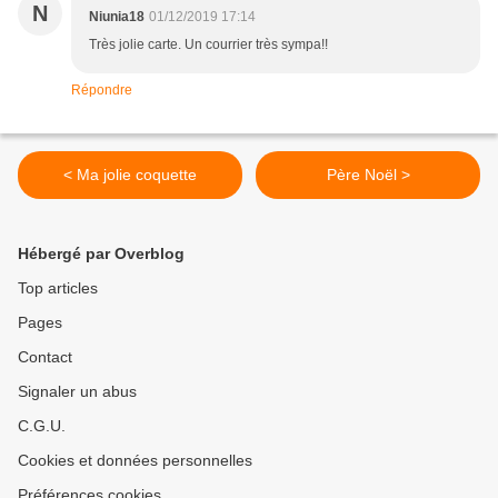
N
Niunia18
01/12/2019 17:14
Très jolie carte. Un courrier très sympa!!
Répondre
< Ma jolie coquette
Père Noël >
Hébergé par Overblog
Top articles
Pages
Contact
Signaler un abus
C.G.U.
Cookies et données personnelles
Préférences cookies