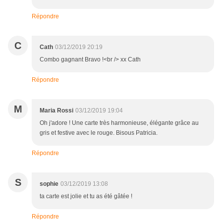
Répondre
C
Cath
03/12/2019 20:19
Combo gagnant Bravo !<br /> xx Cath
Répondre
M
Maria Rossi
03/12/2019 19:04
Oh j'adore ! Une carte très harmonieuse, élégante grâce au
gris et festive avec le rouge. Bisous Patricia.
Répondre
S
sophie
03/12/2019 13:08
ta carte est jolie et tu as été gâtée !
Répondre