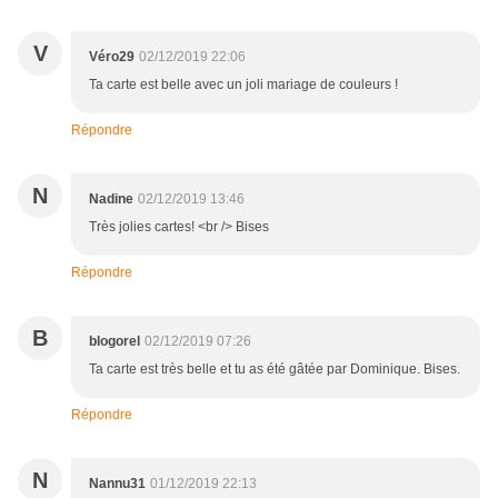
V
Véro29
02/12/2019 22:06
Ta carte est belle avec un joli mariage de couleurs !
Répondre
N
Nadine
02/12/2019 13:46
Très jolies cartes! <br /> Bises
Répondre
B
blogorel
02/12/2019 07:26
Ta carte est très belle et tu as été gâtée par Dominique. Bises.
Répondre
N
Nannu31
01/12/2019 22:13