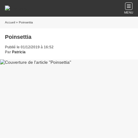
MENU
Accueil
» Poinsettia
Poinsettia
Publié le 01/12/2019 à 16:52
Par
Patricia