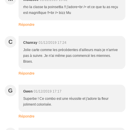
rho la classe ta poinsettia !! j'adore<br /> et ce que tu as reçu
est magnifique !!<br /> bizz Mu
Répondre
C
Chanray
01/12/2019 17:24
Jolie carte comme les précédentes d'ailleurs mais je n'arrive
pas à suivre. Je n'ai même pas commencé les miennes.
Bises.
Répondre
G
Gwen
01/12/2019 17:17
Superbe ! Ce combo est une réussite et j'adore ta fleur
joliment colorisée.
Répondre