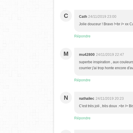
C
Cath
24/11/2019 23:00
Jolie douceur ! Bravo !<br /> xx C
Répondre
M
mu42800
24/11/2019 22:47
superbe inspiration , aux couleur
courrier j'ai trop honte encore d'a
Répondre
N
nathaliec
24/11/2019 20:23
C'est très joli , très doux .<br /> 
Répondre