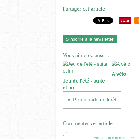
Partager cet article
R
S'inscrire à la newsletter
Vous aimerez aussi :
A vélo
Jeu de l'été - suite
et fin
Promenade en forêt
Commenter cet article
Ajouter un commentaire