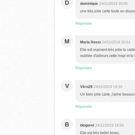
D
dominique
24/11/2019 20:05
une très jolie carte toute en douce
Répondre
M
Maria Rossi
24/11/2019 20:01
Elle est vraiment très jolie ta cart
oubliée d'ailleurs cette inspi et tu
Répondre
V
Véro29
24/11/2019 19:16
Un bien jolie carte, j'aime beauc
Répondre
B
blogorel
24/11/2019 18:56
Elle est très belle! bises.