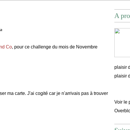
A pro
ia
and Co
, pour ce challenge du mois de Novembre
plaisir
plaisir d'
r ma carte. J'ai cogité car je n'arrivais pas à trouver
:
Voir le 
Overbl