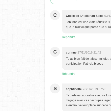
C
Cécile de l'Atelier au Soleil
03/1
Ton fond est une vraie réussite ! E
que je n'ai vu que parce que tu l'a
Répondre
C
corinne
27/11/2019 21:42
Tu as bien fait de laisser mijoter,
participation Patricia bisous
Répondre
S
sophfinette
26/11/2019 07:26
Ta carte est adorable avec ce fon
dégage avec ces découpes légères
aient trouvé leur place sur cette c