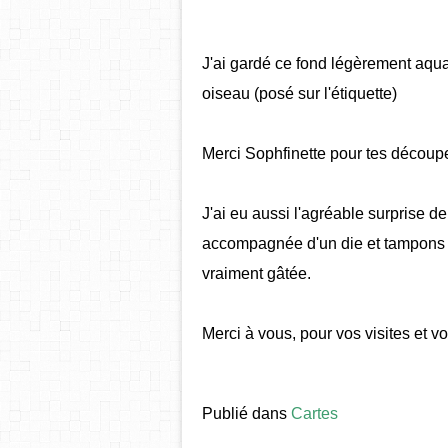
J'ai gardé ce fond légèrement aquarel
oiseau (posé sur l'étiquette)
Merci Sophfinette pour tes découpe
J'ai eu aussi l'agréable surprise 
accompagnée d'un die et tampons 
vraiment gâtée.
Merci à vous, pour vos visites et 
Publié dans
Cartes