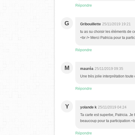
Répondre
G
Gribouillette
25/11/2019 19:21
tu as su choisir les éléments de ce
<br /> Merci Patricia pour ta parti
Répondre
M
mauréa
25/11/2019 09:35
Une très jolie interprétation toute
Répondre
Y
yolande k
25/11/2019 04:24
Ta carte est superbe, Patricia. Je
beaucoup pour ta participation.<b
Répondre