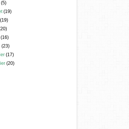
(5)
et
(19)
(19)
20)
(16)
s
(23)
ier
(17)
ier
(20)