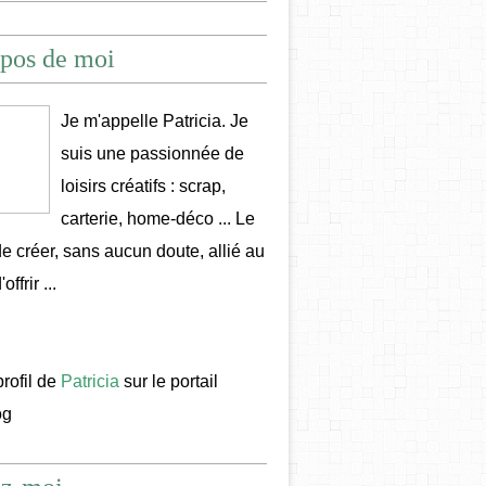
pos de moi
Je m'appelle Patricia. Je
suis une passionnée de
loisirs créatifs : scrap,
carterie, home-déco ... Le
 de créer, sans aucun doute, allié au
offrir ...
profil de
Patricia
sur le portail
og