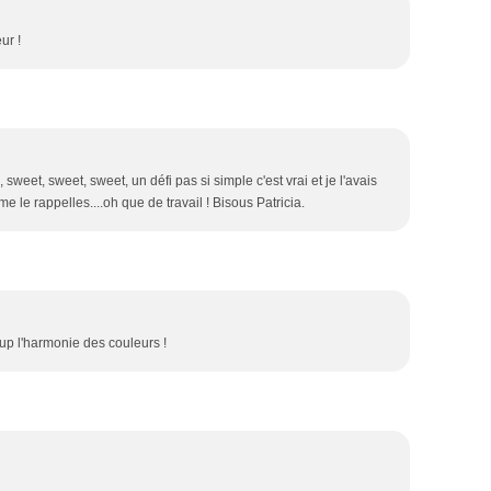
ur !
e, sweet, sweet, sweet, un défi pas si simple c'est vrai et je l'avais
 me le rappelles....oh que de travail ! Bisous Patricia.
oup l'harmonie des couleurs !