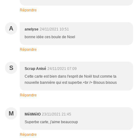
Répondre
A
anelyse
24/11/2021 10:51
bonne idée ces boule de Noel
Répondre
S
Scrap Anisé
24/11/2021 07:09
Cette carte est bien dans l'esprit de Noël tout comme ta
nouvelle bannière qui est superbe.<br /> Bisous bisous
Répondre
M
MéliMélO
23/11/2021 21:45
Superbe carte, j'aime beaucoup
Répondre