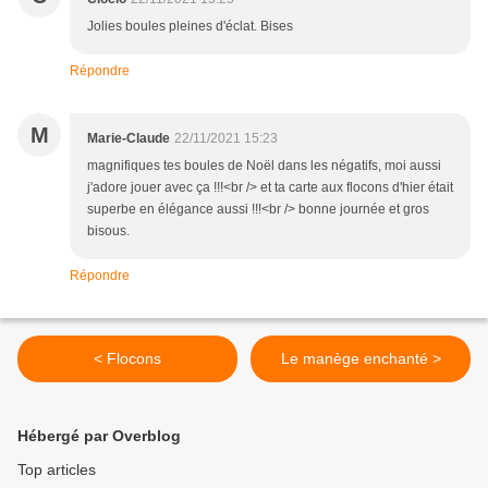
Jolies boules pleines d'éclat. Bises
Répondre
M
Marie-Claude
22/11/2021 15:23
magnifiques tes boules de Noël dans les négatifs, moi aussi
j'adore jouer avec ça !!!<br /> et ta carte aux flocons d'hier était
superbe en élégance aussi !!!<br /> bonne journée et gros
bisous.
Répondre
< Flocons
Le manège enchanté >
Hébergé par Overblog
Top articles