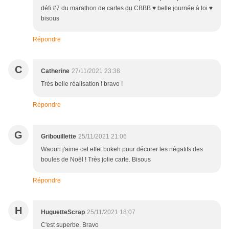
défi #7 du marathon de cartes du CBBB ♥ belle journée à toi ♥
bisous
Répondre
C
Catherine
27/11/2021 23:38
Très belle réalisation ! bravo !
Répondre
G
Gribouillette
25/11/2021 21:06
Waouh j'aime cet effet bokeh pour décorer les négatifs des
boules de Noël ! Très jolie carte. Bisous
Répondre
H
HuguetteScrap
25/11/2021 18:07
C'est superbe. Bravo