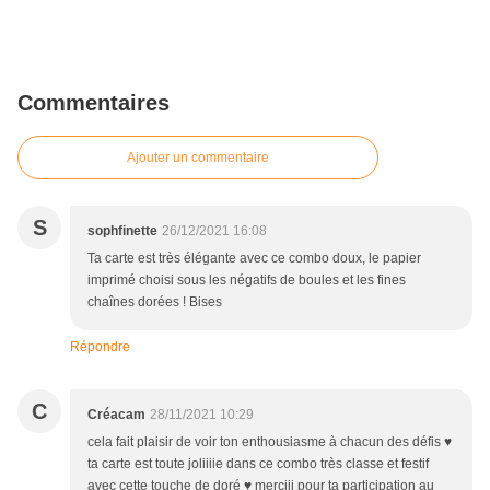
Commentaires
Ajouter un commentaire
S
sophfinette
26/12/2021 16:08
Ta carte est très élégante avec ce combo doux, le papier
imprimé choisi sous les négatifs de boules et les fines
chaînes dorées ! Bises
Répondre
C
Créacam
28/11/2021 10:29
cela fait plaisir de voir ton enthousiasme à chacun des défis ♥
ta carte est toute joliiiie dans ce combo très classe et festif
avec cette touche de doré ♥ merciii pour ta participation au