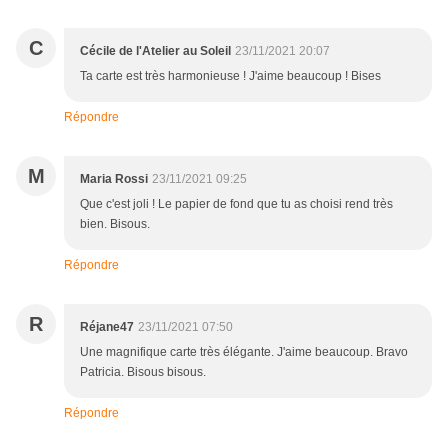
C
Cécile de l'Atelier au Soleil
23/11/2021 20:07
Ta carte est très harmonieuse ! J'aime beaucoup ! Bises
Répondre
M
Maria Rossi
23/11/2021 09:25
Que c'est joli ! Le papier de fond que tu as choisi rend très
bien. Bisous.
Répondre
R
Réjane47
23/11/2021 07:50
Une magnifique carte très élégante. J'aime beaucoup. Bravo
Patricia. Bisous bisous.
Répondre