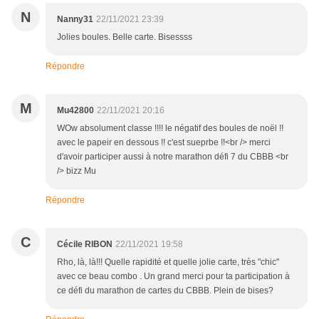
N
Nanny31
22/11/2021 23:39
Jolies boules. Belle carte. Bisessss
Répondre
M
Mu42800
22/11/2021 20:16
WOw absolument classe !!!! le négatif des boules de noël !!
avec le papeir en dessous !! c'est sueprbe !!<br /> merci
d'avoir participer aussi à notre marathon défi 7 du CBBB <br
/> bizz Mu
Répondre
C
Cécile RIBON
22/11/2021 19:58
Rho, là, là!!! Quelle rapidité et quelle jolie carte, très "chic"
avec ce beau combo . Un grand merci pour ta participation à
ce défi du marathon de cartes du CBBB. Plein de bises?