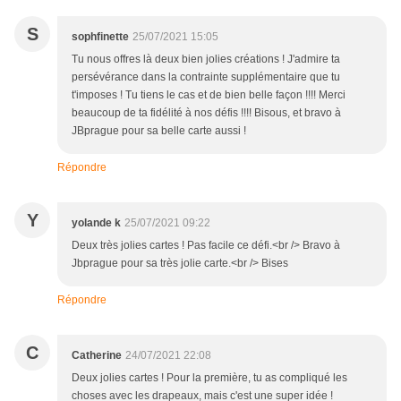
S
sophfinette
25/07/2021 15:05
Tu nous offres là deux bien jolies créations ! J'admire ta
persévérance dans la contrainte supplémentaire que tu
t'imposes ! Tu tiens le cas et de bien belle façon !!!! Merci
beaucoup de ta fidélité à nos défis !!!! Bisous, et bravo à
JBprague pour sa belle carte aussi !
Répondre
Y
yolande k
25/07/2021 09:22
Deux très jolies cartes ! Pas facile ce défi.<br /> Bravo à
Jbprague pour sa très jolie carte.<br /> Bises
Répondre
C
Catherine
24/07/2021 22:08
Deux jolies cartes ! Pour la première, tu as compliqué les
choses avec les drapeaux, mais c'est une super idée !