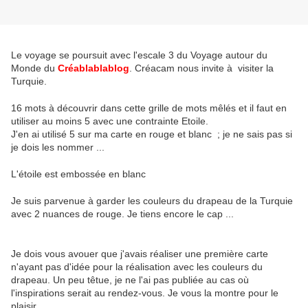
Le voyage se poursuit avec l'escale 3 du Voyage autour du
Monde du
Créablablablog
. Créacam nous invite à visiter la
Turquie.
16 mots à découvrir dans cette grille de mots mêlés et il faut en
utiliser au moins 5 avec une contrainte Etoile.
J'en ai utilisé 5 sur ma carte en rouge et blanc ; je ne sais pas si
je dois les nommer ...
L'étoile est embossée en blanc
Je suis parvenue à garder les couleurs du drapeau de la Turquie
avec 2 nuances de rouge. Je tiens encore le cap ...
Je dois vous avouer que j'avais réaliser une première carte
n'ayant pas d'idée pour la réalisation avec les couleurs du
drapeau. Un peu têtue, je ne l'ai pas publiée au cas où
l'inspirations serait au rendez-vous. Je vous la montre pour le
plaisir.