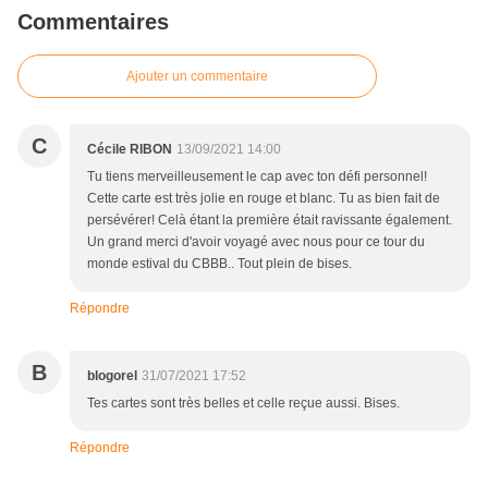
Commentaires
Ajouter un commentaire
C
Cécile RIBON
13/09/2021 14:00
Tu tiens merveilleusement le cap avec ton défi personnel!
Cette carte est très jolie en rouge et blanc. Tu as bien fait de
persévérer! Celà étant la première était ravissante également.
Un grand merci d'avoir voyagé avec nous pour ce tour du
monde estival du CBBB.. Tout plein de bises.
Répondre
B
blogorel
31/07/2021 17:52
Tes cartes sont très belles et celle reçue aussi. Bises.
Répondre