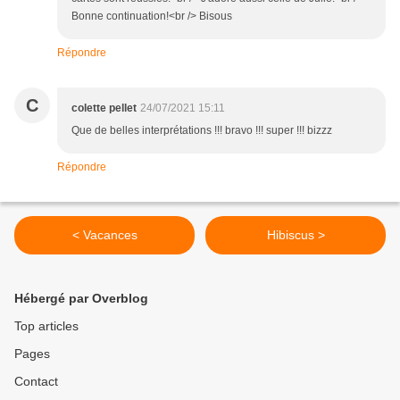
Bonne continuation!<br /> Bisous
Répondre
C
colette pellet
24/07/2021 15:11
Que de belles interprétations !!! bravo !!! super !!! bizzz
Répondre
< Vacances
Hibiscus >
Hébergé par Overblog
Top articles
Pages
Contact