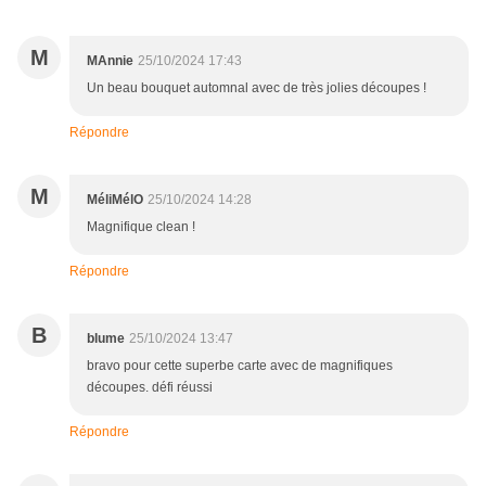
M
MAnnie
25/10/2024 17:43
Un beau bouquet automnal avec de très jolies découpes !
Répondre
M
MéliMélO
25/10/2024 14:28
Magnifique clean !
Répondre
B
blume
25/10/2024 13:47
bravo pour cette superbe carte avec de magnifiques
découpes. défi réussi
Répondre