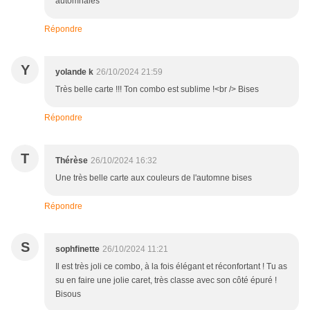
automnales
Répondre
Y
yolande k
26/10/2024 21:59
Très belle carte !!! Ton combo est sublime !<br /> Bises
Répondre
T
Thérèse
26/10/2024 16:32
Une très belle carte aux couleurs de l'automne bises
Répondre
S
sophfinette
26/10/2024 11:21
Il est très joli ce combo, à la fois élégant et réconfortant ! Tu as
su en faire une jolie caret, très classe avec son côté épuré !
Bisous