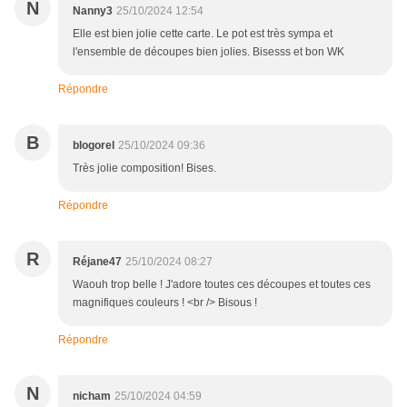
N
Nanny3
25/10/2024 12:54
Elle est bien jolie cette carte. Le pot est très sympa et
l'ensemble de découpes bien jolies. Bisesss et bon WK
Répondre
B
blogorel
25/10/2024 09:36
Très jolie composition! Bises.
Répondre
R
Réjane47
25/10/2024 08:27
Waouh trop belle ! J'adore toutes ces découpes et toutes ces
magnifiques couleurs ! <br /> Bisous !
Répondre
N
nicham
25/10/2024 04:59