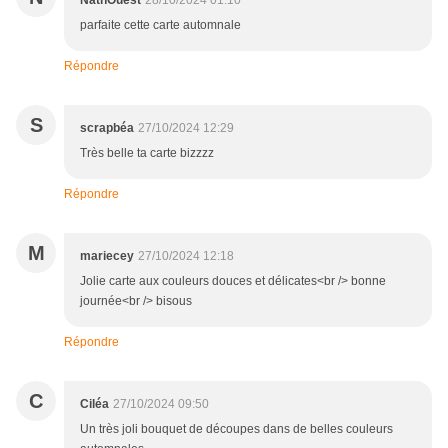
NathOuest
28/10/2024 01:10
parfaite cette carte automnale
Répondre
S
scrapbéa
27/10/2024 12:29
Très belle ta carte bizzzz
Répondre
M
mariecey
27/10/2024 12:18
Jolie carte aux couleurs douces et délicates<br /> bonne
journée<br /> bisous
Répondre
C
Ciléa
27/10/2024 09:50
Un très joli bouquet de découpes dans de belles couleurs