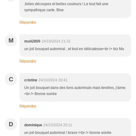
Jolies découpes et belles couleurs ! Le tout fait une
sympathique carte. Bise
Répondre
M
mu42800
24/10/2024 21:31
un joli bouquet automnal , et tout en délicatesse<br /> biz Mu
Répondre
C
cristine
24/10/2024 20:41
Un joli bouquet dans des tons automnals mais tendres, j'aime.
<br /> Bonne soirée
Répondre
D
dominique
24/10/2024 20:11
un joli bouquet automnal ! bravo !<br /> bonne soirée