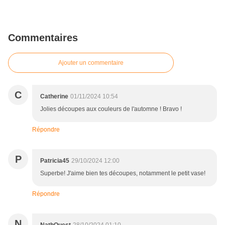
Commentaires
Ajouter un commentaire
C
Catherine
01/11/2024 10:54
Jolies découpes aux couleurs de l'automne ! Bravo !
Répondre
P
Patricia45
29/10/2024 12:00
Superbe! J'aime bien tes découpes, notamment le petit vase!
Répondre
N