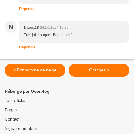
Répondre
N
Niunia18
24/10/2024 19:35
Très joli bouquet. Bonne soirée.
Répondre
< Bonhomme de neige
Oranges >
Hébergé par Overblog
Top articles
Pages
Contact
Signaler un abus