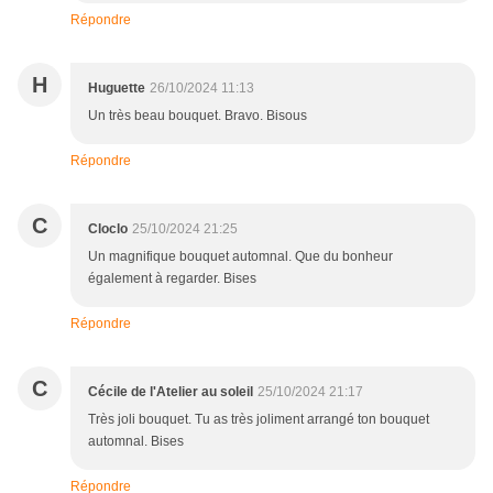
Répondre
H
Huguette
26/10/2024 11:13
Un très beau bouquet. Bravo. Bisous
Répondre
C
Cloclo
25/10/2024 21:25
Un magnifique bouquet automnal. Que du bonheur
également à regarder. Bises
Répondre
C
Cécile de l'Atelier au soleil
25/10/2024 21:17
Très joli bouquet. Tu as très joliment arrangé ton bouquet
automnal. Bises
Répondre