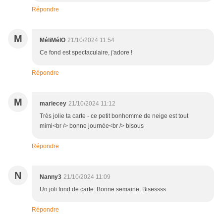
Répondre
M
MéliMélO
21/10/2024 11:54
Ce fond est spectaculaire, j'adore !
Répondre
M
mariecey
21/10/2024 11:12
Très jolie ta carte - ce petit bonhomme de neige est tout
mimi<br /> bonne journée<br /> bisous
Répondre
N
Nanny3
21/10/2024 11:09
Un joli fond de carte. Bonne semaine. Bisessss
Répondre