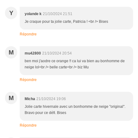
Y
yolande k
21/10/2024 21:51
Je craque pour ta jolie carte, Patricia ! <br /> Bises
Répondre
M
mu42800
21/10/2024 20:54
ben moi j'aodre ce orange !! ca lui va bien au bonhomme de
neige lol<br /> belle carte<br /> biz Mu
Répondre
M
Micha
21/10/2024 19:06
Jolie carte hivernale avec un bonhomme de neige "original".
Bravo pour ce défi. Bises
Répondre