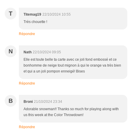
T
Titemag19
22/10/2024 10:55
Très chouette !
Répondre
N
Nath
22/10/2024 09:05
Elle est toute belle ta carte avec ce joli fond embossé et ce
bonhomme de neige tout mignon à qui le orange va très bien
et qui a un joli pompon enneigé! Bises
Répondre
B
Broni
21/10/2024 23:34
Adorable snowman!! Thanks so much for playing along with
us this week at the Color Throwdown!
Répondre