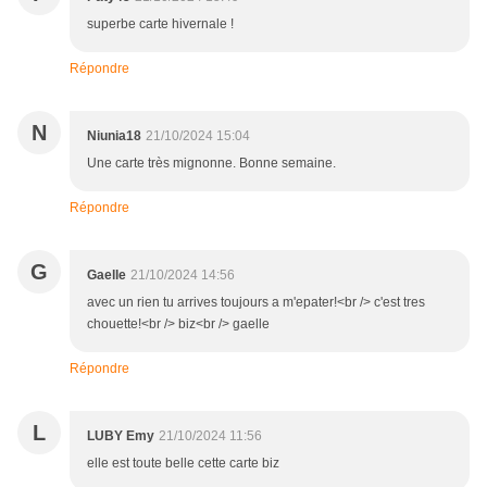
superbe carte hivernale !
Répondre
N
Niunia18
21/10/2024 15:04
Une carte très mignonne. Bonne semaine.
Répondre
G
Gaelle
21/10/2024 14:56
avec un rien tu arrives toujours a m'epater!<br /> c'est tres
chouette!<br /> biz<br /> gaelle
Répondre
L
LUBY Emy
21/10/2024 11:56
elle est toute belle cette carte biz