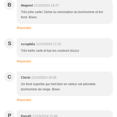
B
blogorel
21/10/2024 18:27
Très jolie carte! J'aime la colorisation du bonhomme et ton
fond. Bises.
Répondre
S
scrapbéa
21/10/2024 17:25
Très belle carte et top les couleurs bizzzz
Répondre
C
Cloclo
21/10/2024 16:49
Un fond superbe qui met bien en valeur cet adorable
bonhomme de neige. Bises
Répondre
P
Paty45
21/10/2024 15:49