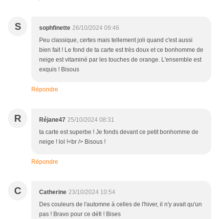
S
sophfinette
26/10/2024 09:46
Peu classique, certes mais tellement joli quand c'est aussi
bien fait ! Le fond de ta carte est très doux et ce bonhomme de
neige est vitaminé par les touches de orange. L'ensemble est
exquis ! Bisous
Répondre
R
Réjane47
25/10/2024 08:31
ta carte est superbe ! Je fonds devant ce petit bonhomme de
neige ! lol !<br /> Bisous !
Répondre
C
Catherine
23/10/2024 10:54
Des couleurs de l'automne à celles de l'hiver, il n'y avait qu'un
pas ! Bravo pour ce défi ! Bises