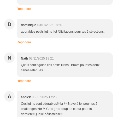
Répondre
D
dominique
03/11/2025 18:50
adorables petits lutins ! et félicitations pour tes 2 sélections.
Répondre
N
Nath
03/11/2025 18:21
Qu’ils sont rigolos ces petits lutins ! Bravo pour tes deux
cartes retenues !
Répondre
A
annick
03/11/2025 17:26
Ces lutins sont adorables!!<br /> Bravo à toi pour tes 2
challenges!<br /> Gros gros coup de coeur pour la
dernière!!Quelle délicatesse!!!