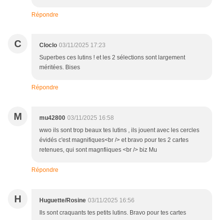
Répondre
C
Cloclo
03/11/2025 17:23
Superbes ces lutins ! et les 2 sélections sont largement
méritées. Bises
Répondre
M
mu42800
03/11/2025 16:58
wwo ils sont trop beaux tes lutins , ils jouent avec les cercles
évidés c'est magnifiques<br /> et bravo pour tes 2 cartes
retenues, qui sont magnfiiques <br /> biz Mu
Répondre
H
Huguette/Rosine
03/11/2025 16:56
Ils sont craquants tes petits lutins. Bravo pour tes cartes