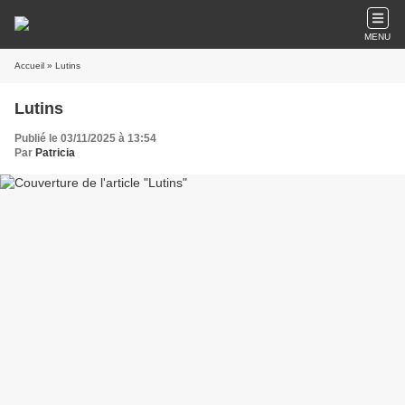
MENU
Accueil
» Lutins
Lutins
Publié le 03/11/2025 à 13:54
Par
Patricia