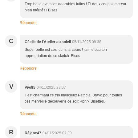
Trop belle avec ces adorables lutins ! Et deux coups de cœur
bien mérités ! Bises
Répondre
C
Cécile de l'Atelier au soleil
05/11/2025 09:38
Super belle est ces lutins farceurs ! j'aime bcq ton
appropriation de ce sketch. Bises
Répondre
V
Vivi85
04/11/2025 23:07
Il est charmant ce trio malicieux Patricia. Bravo pour toutes
ces merveille découverte ce soir. <br /> Bisettes.
Répondre
R
Réjane47
04/11/2025 07:39