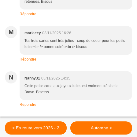
retenues. Bisous
Répondre
M
mariecey
03/11/2025 16:26
Tes trois cartes sont très jolies - coup de coeur pour les petits
lutins<br /> bonne soirée<br /> bisous
Répondre
N
Nanny31
03/11/2025 14:35
Cette petite carte aux joyeux lutins est vraiment très belle.
Bravo. Bisesss
Répondre
< En route vers 2026 - 2
Automne >