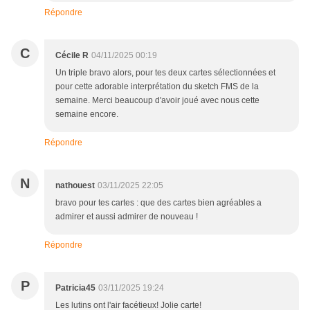
Répondre
C
Cécile R
04/11/2025 00:19
Un triple bravo alors, pour tes deux cartes sélectionnées et
pour cette adorable interprétation du sketch FMS de la
semaine. Merci beaucoup d'avoir joué avec nous cette
semaine encore.
Répondre
N
nathouest
03/11/2025 22:05
bravo pour tes cartes : que des cartes bien agréables a
admirer et aussi admirer de nouveau !
Répondre
P
Patricia45
03/11/2025 19:24
Les lutins ont l'air facétieux! Jolie carte!