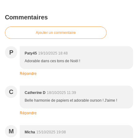
Commentaires
Ajouter un commentaire
P
Paty45
19/10/2025 18:48
Adorable dans ces tons de Noël !
Répondre
C
Catherine D
18/10/2025 11:39
Belle harmonie de papiers et adorable ourson ! J'aime !
Répondre
M
Micha
15/10/2025 19:08