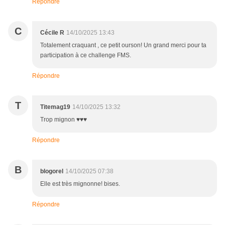
Répondre
C
Cécile R
14/10/2025 13:43
Totalement craquant , ce petit ourson! Un grand merci pour ta
participation à ce challenge FMS.
Répondre
T
Titemag19
14/10/2025 13:32
Trop mignon ♥♥♥
Répondre
B
blogorel
14/10/2025 07:38
Elle est très mignonne! bises.
Répondre