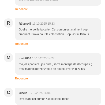
Répondre
R
Réjane47
13/10/2025 15:33
Quelle merveille ta carte ! Cet ourson est vraiment trop
craquant. Bravo pour la colorisation ! Top !<br /> Bisous !
Répondre
M
mu42800
13/10/2025 14:27
rho jolis papiers , joli ours , sacré montage de découpes .;
c'est magnifique<br /> tout en douceur<br /> bizz Mu
Répondre
C
Cloclo
13/10/2025 14:06
Ravissant cet ourson ! Jolie carte. Bises