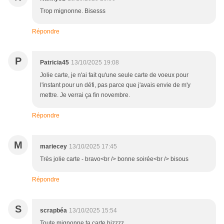
Trop mignonne. Bisesss
Répondre
P
Patricia45
13/10/2025 19:08
Jolie carte, je n'ai fait qu'une seule carte de voeux pour
l'instant pour un défi, pas parce que j'avais envie de m'y
mettre. Je verrai ça fin novembre.
Répondre
M
mariecey
13/10/2025 17:45
Très jolie carte - bravo<br /> bonne soirée<br /> bisous
Répondre
S
scrapbéa
13/10/2025 15:54
Toute mignonne ta carte bizzzz