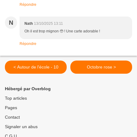
Répondre
N
Nath
13/10/2025 13:11
Oh il est trop mignon 🥹 ! Une carte adorable !
Répondre
< Autour de l'école - 10
Octobre rose >
Hébergé par Overblog
Top articles
Pages
Contact
Signaler un abus
C.G.U.