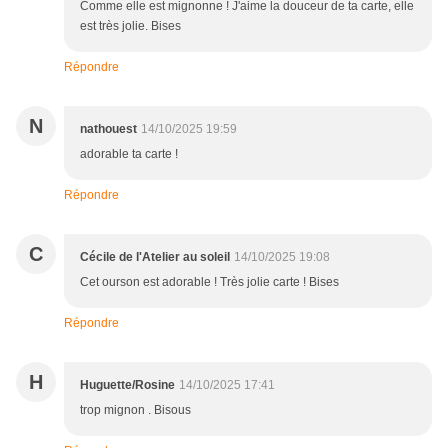
Comme elle est mignonne ! J'aime la douceur de ta carte, elle
est très jolie. Bises
Répondre
N
nathouest
14/10/2025 19:59
adorable ta carte !
Répondre
C
Cécile de l'Atelier au soleil
14/10/2025 19:08
Cet ourson est adorable ! Très jolie carte ! Bises
Répondre
H
Huguette/Rosine
14/10/2025 17:41
trop mignon . Bisous