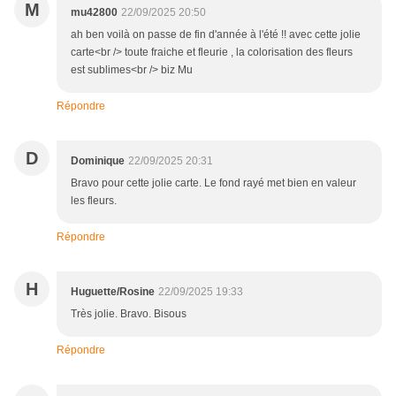
M
mu42800
22/09/2025 20:50
ah ben voilà on passe de fin d'année à l'été !! avec cette jolie
carte<br /> toute fraiche et fleurie , la colorisation des fleurs
est sublimes<br /> biz Mu
Répondre
D
Dominique
22/09/2025 20:31
Bravo pour cette jolie carte. Le fond rayé met bien en valeur
les fleurs.
Répondre
H
Huguette/Rosine
22/09/2025 19:33
Très jolie. Bravo. Bisous
Répondre