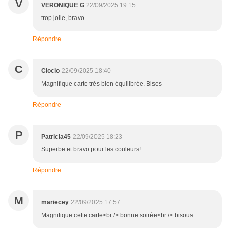
V
VERONIQUE G
22/09/2025 19:15
trop jolie, bravo
Répondre
C
Cloclo
22/09/2025 18:40
Magnifique carte très bien équilibrée. Bises
Répondre
P
Patricia45
22/09/2025 18:23
Superbe et bravo pour les couleurs!
Répondre
M
mariecey
22/09/2025 17:57
Magnifique cette carte<br /> bonne soirée<br /> bisous