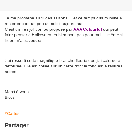
Je me promène au fil des saisons ... et ce temps gris m'invite à
rester encore un peu au soleil aujourd'hui.
C'est un très joli combo proposé par
AAA Colourful
qui peut
faire penser à Halloween, et bien non, pas pour moi ... même si
l'idée m'a traversée.
J'ai ressorti cette magnifique branche fleurie que j'ai colorée et
détourée. Elle est collée sur un carré dont le fond est à rayures
noires.
Merci à vous
Bises
#Cartes
Partager