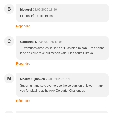
B
blogorel
23/09/2025 18:36
Elle est très belle. Bises.
Répondre
C
Catherine D
23/09/2025 18:08
Tu t'amuses avec les saisons et tu as bien raison ! Très bonne
idée ce carré rayé qui met en valeur les fleurs ! Bravo !
Répondre
M
Maaike Uijthoven
22/09/2025 21:59
Super fun and so clever to use the colours on a flower. Thank
you for playing at the AAA Colourful Challenges
Répondre