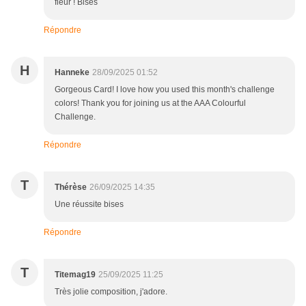
fleur ! Bises
Répondre
H
Hanneke
28/09/2025 01:52
Gorgeous Card! I love how you used this month's challenge
colors! Thank you for joining us at the AAA Colourful
Challenge.
Répondre
T
Thérèse
26/09/2025 14:35
Une réussite bises
Répondre
T
Titemag19
25/09/2025 11:25
Très jolie composition, j'adore.