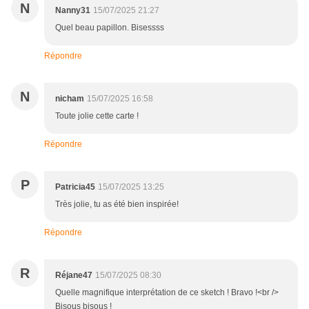
N
Nanny31
15/07/2025 21:27
Quel beau papillon. Bisessss
Répondre
N
nicham
15/07/2025 16:58
Toute jolie cette carte !
Répondre
P
Patricia45
15/07/2025 13:25
Très jolie, tu as été bien inspirée!
Répondre
R
Réjane47
15/07/2025 08:30
Quelle magnifique interprétation de ce sketch ! Bravo !<br />
Bisous bisous !