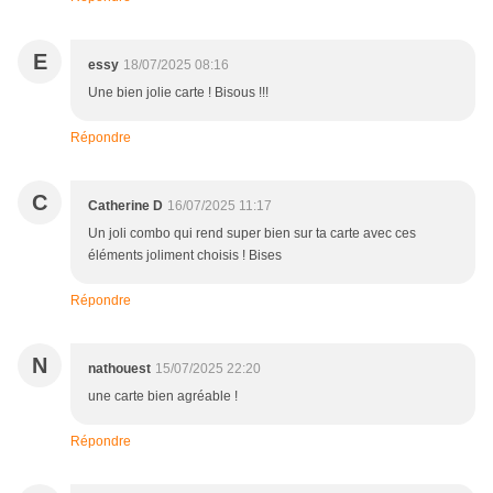
E
essy
18/07/2025 08:16
Une bien jolie carte ! Bisous !!!
Répondre
C
Catherine D
16/07/2025 11:17
Un joli combo qui rend super bien sur ta carte avec ces
éléments joliment choisis ! Bises
Répondre
N
nathouest
15/07/2025 22:20
une carte bien agréable !
Répondre