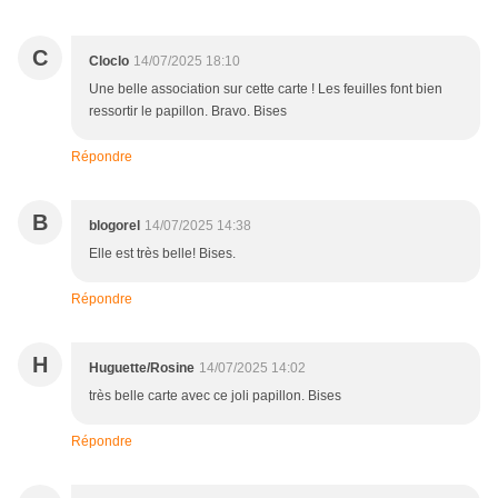
C
Cloclo
14/07/2025 18:10
Une belle association sur cette carte ! Les feuilles font bien
ressortir le papillon. Bravo. Bises
Répondre
B
blogorel
14/07/2025 14:38
Elle est très belle! Bises.
Répondre
H
Huguette/Rosine
14/07/2025 14:02
très belle carte avec ce joli papillon. Bises
Répondre