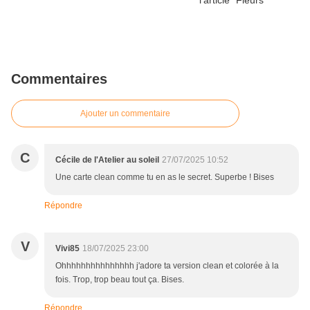
Commentaires
Ajouter un commentaire
C
Cécile de l'Atelier au soleil
27/07/2025 10:52
Une carte clean comme tu en as le secret. Superbe ! Bises
Répondre
V
Vivi85
18/07/2025 23:00
Ohhhhhhhhhhhhhhh j'adore ta version clean et colorée à la
fois. Trop, trop beau tout ça. Bises.
Répondre