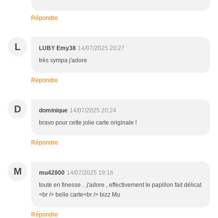
Répondre
L
LUBY Emy38
14/07/2025 20:27
très sympa j'adore
Répondre
D
dominique
14/07/2025 20:24
bravo pour cette jolie carte originale !
Répondre
M
mu42800
14/07/2025 19:16
toute en finesse .. j'adore , effectivement le papillon fait délicat
<br /> belle carte<br /> bizz Mu
Répondre