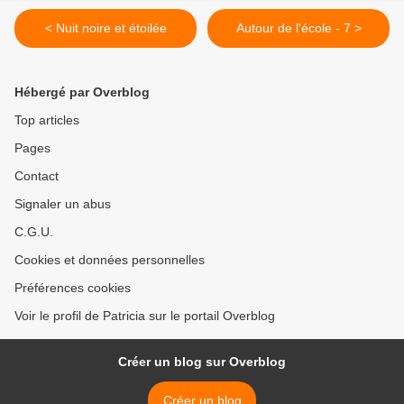
< Nuit noire et étoilée
Autour de l'école - 7 >
Hébergé par Overblog
Top articles
Pages
Contact
Signaler un abus
C.G.U.
Cookies et données personnelles
Préférences cookies
Voir le profil de Patricia sur le portail Overblog
Créer un blog sur Overblog
Créer un blog