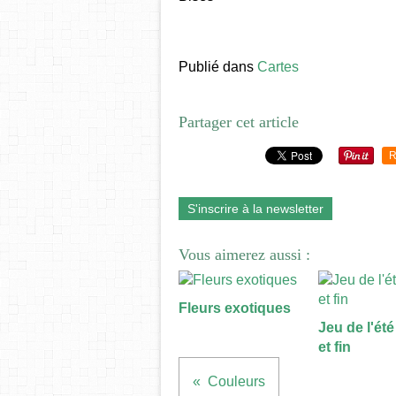
Publié dans
Cartes
Partager cet article
R
S'inscrire à la newsletter
Vous aimerez aussi :
Fleurs exotiques
Jeu de l'été 
et fin
Couleurs