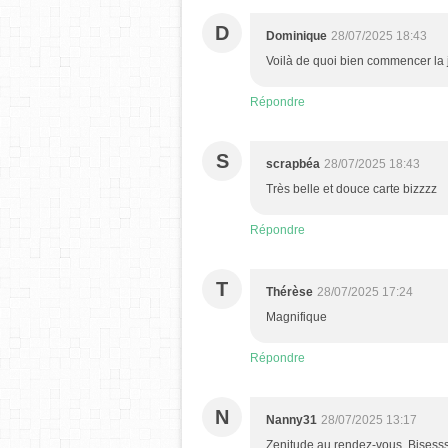
D
Dominique
28/07/2025 18:43
Voilà de quoi bien commencer la j
Répondre
S
scrapbéa
28/07/2025 18:43
Très belle et douce carte bizzzz
Répondre
T
Thérèse
28/07/2025 17:24
Magnifique
Répondre
N
Nanny31
28/07/2025 13:17
Zenitude au rendez-vous. Bisess