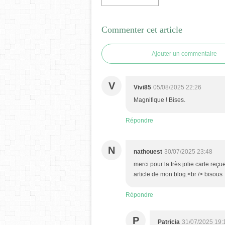
Commenter cet article
Ajouter un commentaire
V
Vivi85
05/08/2025 22:26
Magnifique ! Bises.
Répondre
N
nathouest
30/07/2025 23:48
merci pour la très jolie carte reçu
article de mon blog.<br /> bisous
Répondre
P
Patricia
31/07/2025 19: