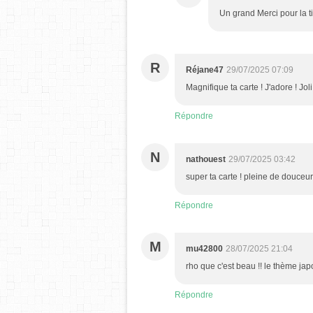
Un grand Merci pour la t
R
Réjane47
29/07/2025 07:09
Magnifique ta carte ! J'adore ! Jol
Répondre
N
nathouest
29/07/2025 03:42
super ta carte ! pleine de douceur
Répondre
M
mu42800
28/07/2025 21:04
rho que c'est beau !! le thème jap
Répondre