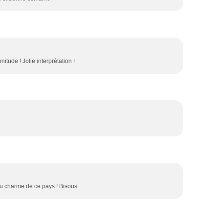
itude ! Jolie interprétation !
du charme de ce pays ! Bisous