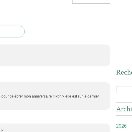
Rech
e pour célébrer mon anniversaire !!!<br /> elle est sur le dernier
Arch
2026
16