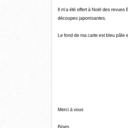
Il m'a été offert à Noël des revue
découpes japonisantes.
Le fond de ma carte est bleu pâle e
Merci à vous
Bises