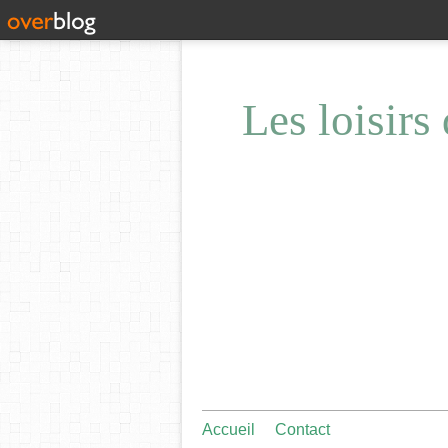
Les loisirs
Accueil
Contact