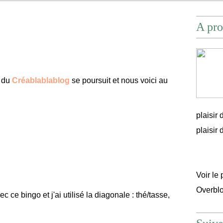
A pro
 du
Créablablablog
se poursuit et nous voici au
plaisir
plaisir d'
Voir le 
Overbl
ce bingo et j'ai utilisé la diagonale : thé/tasse,