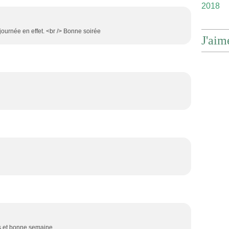
2018
ournée en effet. <br /> Bonne soirée
J'aim
s et bonne semaine