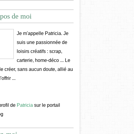
pos de moi
Je m'appelle Patricia. Je
suis une passionnée de
loisirs créatifs : scrap,
carterie, home-déco ... Le
 de créer, sans aucun doute, allié au
offrir ...
profil de
Patricia
sur le portail
og