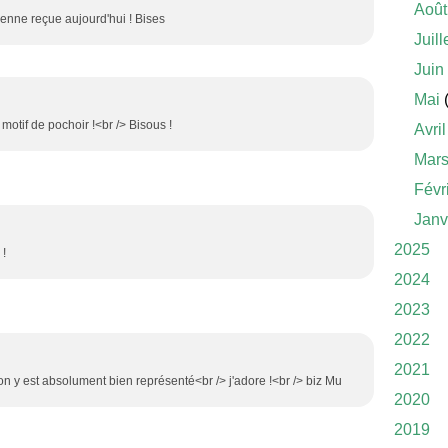
Août
ienne reçue aujourd'hui ! Bises
Juill
Juin
Mai
(
i motif de pochoir !<br /> Bisous !
Avril
Mar
Févr
Janv
2025
 !
2024
2023
2022
2021
on y est absolument bien représenté<br /> j'adore !<br /> biz Mu
2020
2019