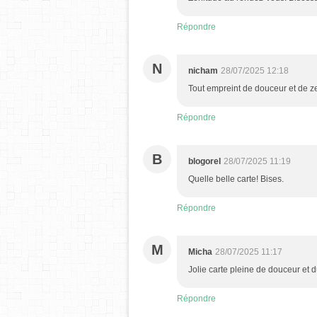
Répondre
N
nicham
28/07/2025 12:18
Tout empreint de douceur et de zen
Répondre
B
blogorel
28/07/2025 11:19
Quelle belle carte! Bises.
Répondre
M
Micha
28/07/2025 11:17
Jolie carte pleine de douceur et 
Répondre