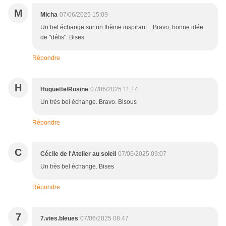
M
Micha
07/06/2025 15:09
Un bel échange sur un thème inspirant... Bravo, bonne idée
de "défis". Bises
Répondre
H
Huguette/Rosine
07/06/2025 11:14
Un très bel échange. Bravo. Bisous
Répondre
C
Cécile de l'Atelier au soleil
07/06/2025 09:07
Un très bel échange. Bises
Répondre
7
7.vies.bleues
07/06/2025 08:47