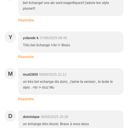
bel échange! vos atc sont magnifiques!! j'adore ton stylo
plume!!!
Répondre
Y
yolande k
07/06/2025 06:45
Très bel échange !<br /> Bises
Répondre
M
mu42800
06/06/2025 22:12
un très bel echange dis donc , j'aime ta version , le texte le
stylo ..<br /> bizz Mu
Répondre
D
dominique
06/06/2025 20:26
un échange très réussi. Bravo à vous deux.