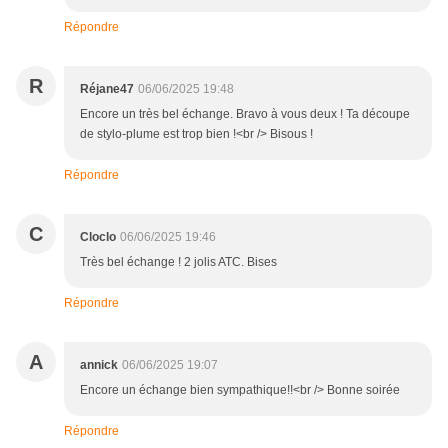
Répondre
R
Réjane47
06/06/2025 19:48
Encore un très bel échange. Bravo à vous deux ! Ta découpe
de stylo-plume est trop bien !<br /> Bisous !
Répondre
C
Cloclo
06/06/2025 19:46
Très bel échange ! 2 jolis ATC. Bises
Répondre
A
annick
06/06/2025 19:07
Encore un échange bien sympathique!!<br /> Bonne soirée
Répondre