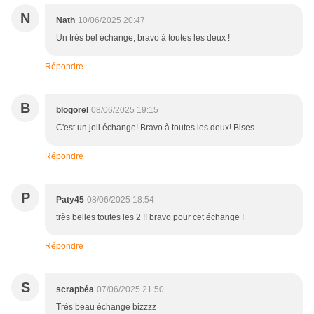
N
Nath
10/06/2025 20:47
Un très bel échange, bravo à toutes les deux !
Répondre
B
blogorel
08/06/2025 19:15
C'est un joli échange! Bravo à toutes les deux! Bises.
Répondre
P
Paty45
08/06/2025 18:54
très belles toutes les 2 !! bravo pour cet échange !
Répondre
S
scrapbéa
07/06/2025 21:50
Très beau échange bizzzz