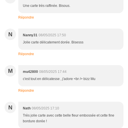
Une carte très raffinée. Bisous.
Répondre
N
Nanny31
08/05/2025 17:50
Jolie carte délicatement dorée. Bisesss
Répondre
M
mu42800
08/05/2025 17:44
c'est tout en délicatesse , j'adore <br /> bizz Mu
Répondre
N
Nath
08/05/2025 17:10
Très jolie carte avec cette belle fleur embossée et cette fine
bordure dorée !