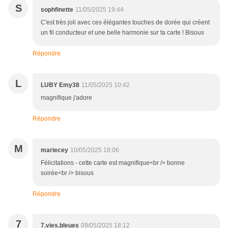
S
sophfinette
11/05/2025 19:44
C'est très joli avec ces élégantes touches de dorée qui créent
un fil conducteur et une belle harmonie sur ta carte ! Bisous
Répondre
L
LUBY Emy38
11/05/2025 10:42
magnifique j'adore
Répondre
M
mariecey
10/05/2025 18:06
Félicitations - cette carte est magnifique<br /> bonne
soirée<br /> bisous
Répondre
7
7.vies.bleues
09/05/2025 18:12