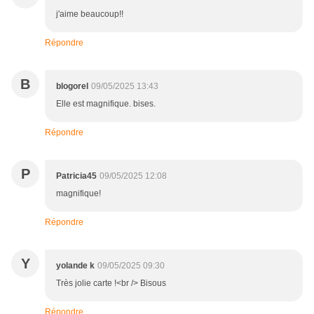
j'aime beaucoup!!
Répondre
B
blogorel
09/05/2025 13:43
Elle est magnifique. bises.
Répondre
P
Patricia45
09/05/2025 12:08
magnifique!
Répondre
Y
yolande k
09/05/2025 09:30
Très jolie carte !<br /> Bisous
Répondre