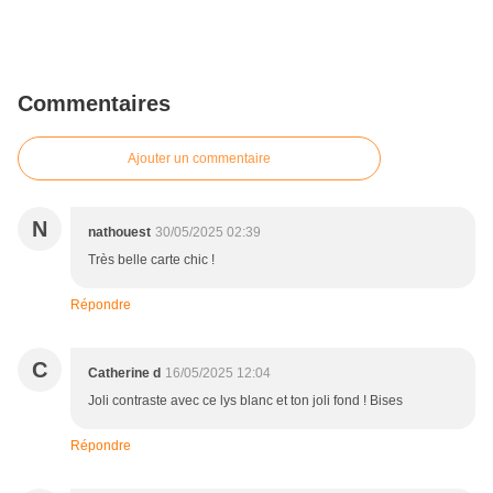
Commentaires
Ajouter un commentaire
N
nathouest
30/05/2025 02:39
Très belle carte chic !
Répondre
C
Catherine d
16/05/2025 12:04
Joli contraste avec ce lys blanc et ton joli fond ! Bises
Répondre