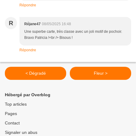
Répondre
R
Réjane47
08/05/2025 16:48
Une superbe carte, très classe avec un joli motif de pochoir.
Bravo Patricia !<br /> Bisous !
Répondre
< Dégradé
Fleur >
Hébergé par Overblog
Top articles
Pages
Contact
Signaler un abus