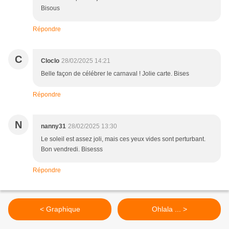
Bisous
Répondre
C
Cloclo
28/02/2025 14:21
Belle façon de célébrer le carnaval ! Jolie carte. Bises
Répondre
N
nanny31
28/02/2025 13:30
Le soleil est assez joli, mais ces yeux vides sont perturbant.
Bon vendredi. Bisesss
Répondre
< Graphique
Ohlala ... >