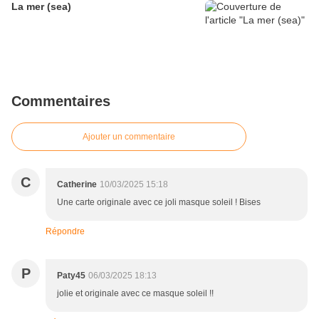
La mer (sea)
Commentaires
Ajouter un commentaire
C
Catherine
10/03/2025 15:18
Une carte originale avec ce joli masque soleil ! Bises
Répondre
P
Paty45
06/03/2025 18:13
jolie et originale avec ce masque soleil !!