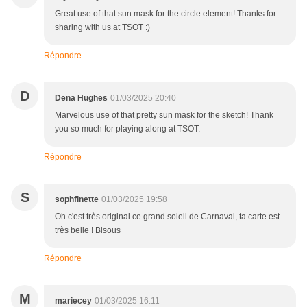
Great use of that sun mask for the circle element! Thanks for
sharing with us at TSOT :)
Répondre
D
Dena Hughes
01/03/2025 20:40
Marvelous use of that pretty sun mask for the sketch! Thank
you so much for playing along at TSOT.
Répondre
S
sophfinette
01/03/2025 19:58
Oh c'est très original ce grand soleil de Carnaval, ta carte est
très belle ! Bisous
Répondre
M
mariecey
01/03/2025 16:11