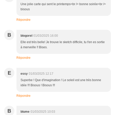
Une jolie carte qui sent le printemps<br /> bonne soirée<br />
bisous
Répondre
B
blogorel
01/03/2025 16:00
Elle est très belle! Je trouve le sketch difficile, tu t'en es sortie
à merveille !! Bises.
Répondre
E
essy
01/03/2025 12:17
Superbe ! Que d'imagination ! Le soleil est une très bonne
idée !!! Bisous ! Bisous !!!
Répondre
B
blume
01/03/2025 10:03