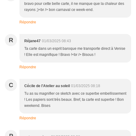
bravo pour cette belle carte, il ne manque que la chaleur des
rayons ;)<br /> bon carnaval ce week-end.
Répondre
R
Réjane47
01/03/2025 08:43
Ta carte dans un esprit baroque me transporte direct à Venise
! Elle est magnifique ! Bravo !<br /> Bisous !
Répondre
C
Cécile de l'Atelier au soleil
01/03/2025 08:18
Tu as su magnifier ce sketch avec ce superbe embellissement
! Les papiers sont très beaux. Bref, ta carte est superbe ! Bon
weekend. Bises
Répondre