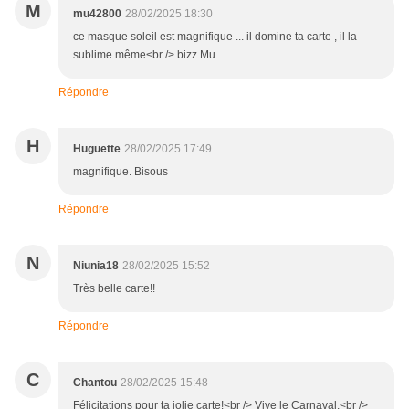
M
mu42800
28/02/2025 18:30
ce masque soleil est magnifique ... il domine ta carte , il la
sublime même<br /> bizz Mu
Répondre
H
Huguette
28/02/2025 17:49
magnifique. Bisous
Répondre
N
Niunia18
28/02/2025 15:52
Très belle carte!!
Répondre
C
Chantou
28/02/2025 15:48
Félicitations pour ta jolie carte!<br /> Vive le Carnaval.<br />