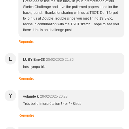
Great idea to use the sun mask in your interpretation of our
Sketch Challenge and love the patterned papers used for the
background... thanks for sharing with us at TSOT. Don't forget
to join us at Double Trouble since you met Thing 1's 3-2-1
recipe in combination with the TSOT sketch... hope to see you
there. Link is on challenge post.
Répondre
L
LUBY Emy38
28/02/2025 21:36
très sympa biz
Répondre
Y
yolande k
28/02/2025 20:28
Très belle interprétation ! <br /> Bises
Répondre