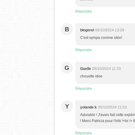
Répondre
B
blogorel
06/10/2024 13:09
C'est sympa comme idée!
Répondre
G
Gaelle
06/10/2024 11:33
chouette idee
Répondre
Y
yolande k
05/10/2024 21:03
Adorable ! J'avais fait cette expé
! Merci Patricia pour l'info !<br /> 
Répondre