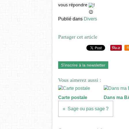
vous répondre 
!
Publié dans
Divers
Partager cet article
R
S'inscrire à la newsletter
Vous aimerez aussi :
Carte postale
Dans ma BA
Sage ou pas sage ?