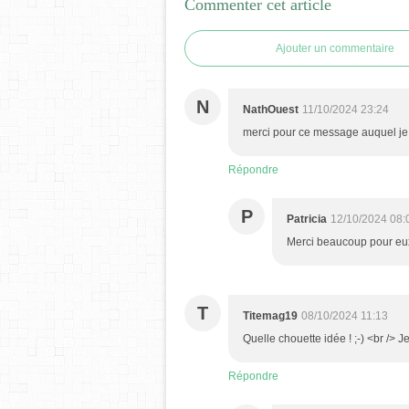
Commenter cet article
Ajouter un commentaire
N
NathOuest
11/10/2024 23:24
merci pour ce message auquel je 
Répondre
P
Patricia
12/10/2024 08:
Merci beaucoup pour eu
T
Titemag19
08/10/2024 11:13
Quelle chouette idée ! ;-) <br /> 
Répondre