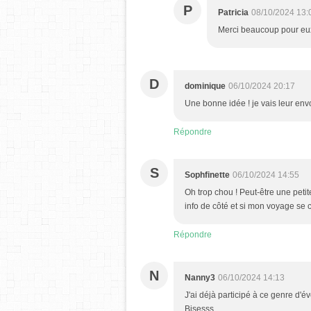
P
Patricia
08/10/2024 13:
Merci beaucoup pour eu
D
dominique
06/10/2024 20:17
Une bonne idée ! je vais leur en
Répondre
S
Sophfinette
06/10/2024 14:55
Oh trop chou ! Peut-être une petit
info de côté et si mon voyage se c
Répondre
N
Nanny3
06/10/2024 14:13
J'ai déjà participé à ce genre d'
Bisesss