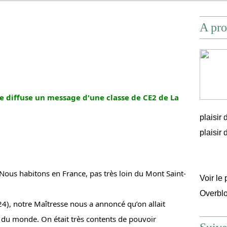
A pro
je diffuse un message d'une classe de CE2 de La 
plaisir
plaisir d'
ous habitons en France, pas très loin du Mont Saint-
Voir le 
Overbl
4), notre Maîtresse nous a annoncé qu’on allait 
t du monde. On était très contents de pouvoir 