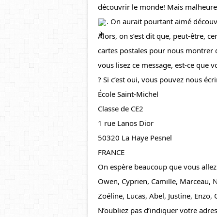
découvrir le monde! Mais malheure
. On aurait pourtant aimé découv
Alors, on s’est dit que, peut-être, 
cartes postales pour nous montrer
vous lisez ce message, est-ce que v
? Si c’est oui, vous pouvez nous écrir
École Saint-Michel
Classe de CE2
1 rue Lanos Dior
50320 La Haye Pesnel
FRANCE
On espère beaucoup que vous allez
Owen, Cyprien, Camille, Marceau, Nao
Zoéline, Lucas, Abel, Justine, Enzo,
N’oubliez pas d’indiquer votre adres