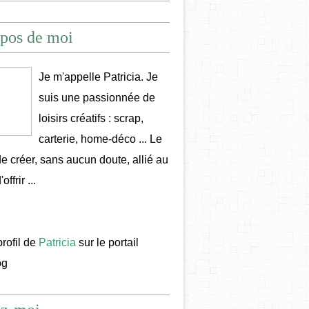
pos de moi
Je m'appelle Patricia. Je
suis une passionnée de
loisirs créatifs : scrap,
carterie, home-déco ... Le
 de créer, sans aucun doute, allié au
offrir ...
profil de
Patricia
sur le portail
og