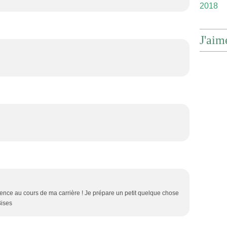
2018
J'aim
rience au cours de ma carrière ! Je prépare un petit quelque chose
Bises