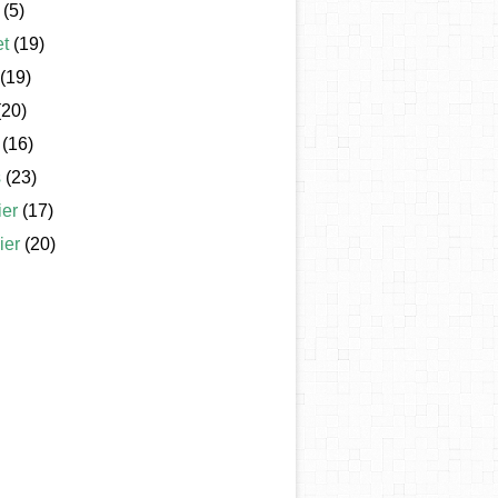
(5)
et
(19)
(19)
20)
(16)
s
(23)
ier
(17)
ier
(20)