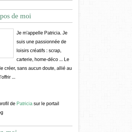
pos de moi
Je m'appelle Patricia. Je
suis une passionnée de
loisirs créatifs : scrap,
carterie, home-déco ... Le
 de créer, sans aucun doute, allié au
offrir ...
profil de
Patricia
sur le portail
og