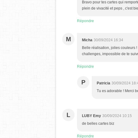
Bravo pour tes cartes qui remporte
plein de vivacité et peps , c'es
Répondre
M
Micha
30/09/2024 16:34
Belle réalisation, jolies couleurs
challenges, impossible de te suivr
Répondre
P
Patricia
30/09/2024 18:
Tu es adorable ! Merci 
L
LUBY Emy
30/09/2024 10:15
de belles cartes biz
Répondre