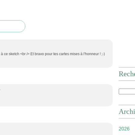
 ce sketch <br /> Et bravo pour tes cartes mises à l'honneur ! ;-)
Rech
7
Arch
2026