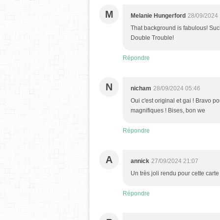
M
Melanie Hungerford
28/09/2024 
That background is fabulous! Such
Double Trouble!
Répondre
N
nicham
28/09/2024 05:46
Oui c'est original et gai ! Bravo 
magnifiques ! Bises, bon we
Répondre
A
annick
27/09/2024 21:07
Un très joli rendu pour cette carte
Répondre