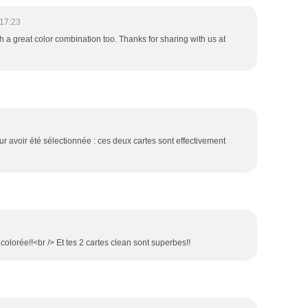
17:23
 a great color combination too. Thanks for sharing with us at
pour avoir été sélectionnée : ces deux cartes sont effectivement
 colorée!!<br /> Et tes 2 cartes clean sont superbes!!