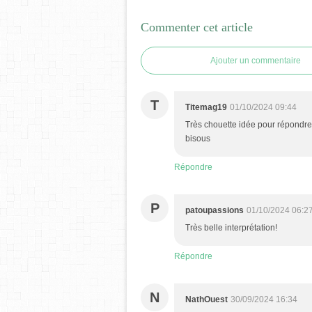
Commenter cet article
Ajouter un commentaire
T
Titemag19
01/10/2024 09:44
Très chouette idée pour répondre à
bisous
Répondre
P
patoupassions
01/10/2024 06:2
Très belle interprétation!
Répondre
N
NathOuest
30/09/2024 16:34