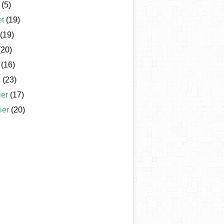
(5)
et
(19)
(19)
20)
(16)
s
(23)
ier
(17)
ier
(20)