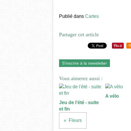
Publié dans
Cartes
Partager cet article
R
S'inscrire à la newsletter
Vous aimerez aussi :
A vélo
Jeu de l'été - suite
et fin
Fleurs