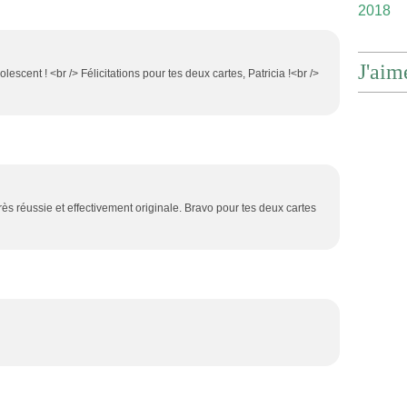
2018
J'aim
olescent ! <br /> Félicitations pour tes deux cartes, Patricia !<br />
rès réussie et effectivement originale. Bravo pour tes deux cartes