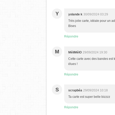
Y
yolande k
30/09/2024 03:29
Très jolie carte, idéale pour un ad
Bises
Répondre
M
MéliMélO
29/09/2024 19:30
Cette carte avec des bandes est t
élues !
Répondre
S
scrapbéa
29/09/2024 10:18
Ta carte est super belle bizzzz
Répondre