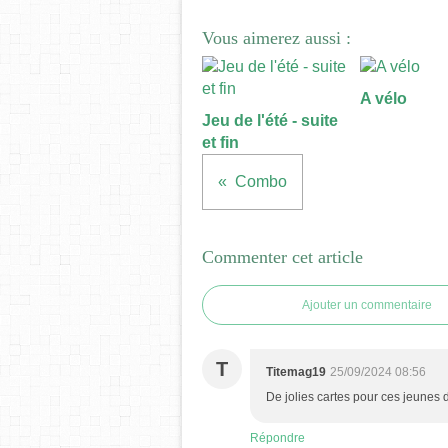
Vous aimerez aussi :
A vélo
Jeu de l'été - suite
et fin
Combo
Commenter cet article
Ajouter un commentaire
T
Titemag19
25/09/2024 08:56
De jolies cartes pour ces jeunes 
Répondre