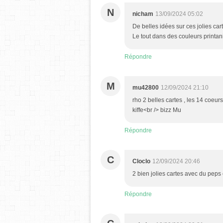
N
nicham
13/09/2024 05:02
De belles idées sur ces jolies car
Le tout dans des couleurs printani
Répondre
M
mu42800
12/09/2024 21:10
rho 2 belles cartes , les 14 coeurs 
kiffe<br /> bizz Mu
Répondre
C
Cloclo
12/09/2024 20:46
2 bien jolies cartes avec du peps 
Répondre