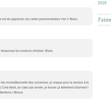
2018
J'aim
es ont du apprécier ces cartes personnalisées !<br /> Bises
e beaucoup les couleurs choisies. Bises.
 fan inconditionnelle des converses, je craque pour la version à la
:) Cela étant, un cœur par année, je trouve ça tellement charmant !
attentions ! Bisous