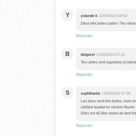
Y
yolande k
13/09/2024 08:02
Deux très jolies cartes ! Tes nièc
Répondre
B
blogorel
13/09/2024 07:25
Tes cartes sont superbes et j'aim
Répondre
S
sophfinette
13/09/2024 07:08
Les deux sont très belles, mais en
célèbre basket en version fleurie 
Elles ont dû être ravies de tant d'
Répondre