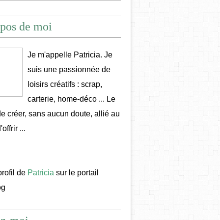
pos de moi
Je m'appelle Patricia. Je
suis une passionnée de
loisirs créatifs : scrap,
carterie, home-déco ... Le
 de créer, sans aucun doute, allié au
offrir ...
profil de
Patricia
sur le portail
og