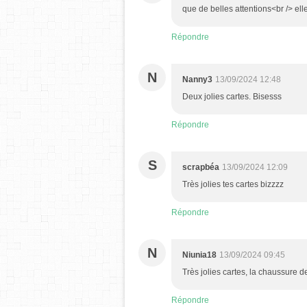
que de belles attentions<br /> ell
Répondre
N
Nanny3
13/09/2024 12:48
Deux jolies cartes. Bisesss
Répondre
S
scrapbéa
13/09/2024 12:09
Très jolies tes cartes bizzzz
Répondre
N
Niunia18
13/09/2024 09:45
Très jolies cartes, la chaussure d
Répondre