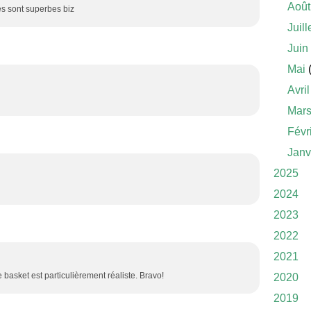
Août
es sont superbes biz
Juill
Juin
Mai
(
Avril
Mar
Févr
Janv
2025
2024
2023
2022
2021
e basket est particulièrement réaliste. Bravo!
2020
2019