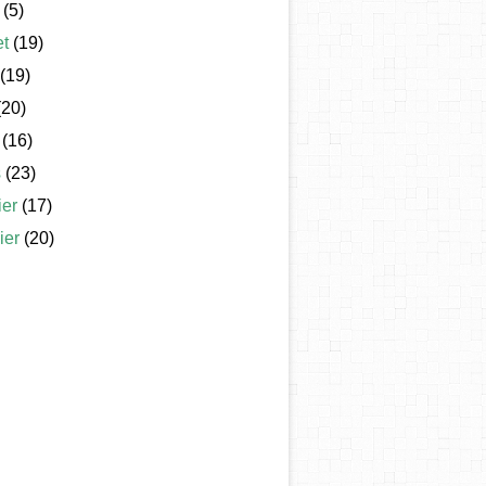
(5)
et
(19)
(19)
20)
(16)
s
(23)
ier
(17)
ier
(20)