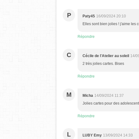
P
Paty45
16/09/2024 20:10
Elles sont bien jolies ! j'aime les
Répondre
C
Cécile de l'Atelier au soleil
14/0
2 très jolies cartes. Bises
Répondre
M
Micha
14/09/2024 11:37
Jolies cartes pour des adolescent
Répondre
L
LUBY Emy
13/09/2024 14:33