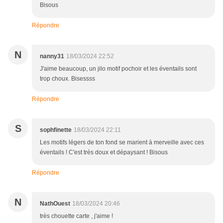
Bisous
Répondre
N
nanny31
18/03/2024 22:52
J'aime beaucoup, un jilo motif pochoir et les éventails sont
trop choux. Bisessss
Répondre
S
sophfinette
18/03/2024 22:11
Les motifs légers de ton fond se marient à merveille avec ces
éventails ! C'est très doux et dépaysant ! Bisous
Répondre
N
NathOuest
18/03/2024 20:46
très chouette carte , j'aime !