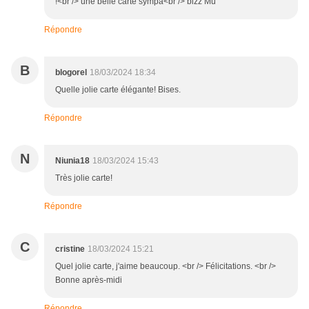
!<br /> une belle carte sympa<br /> bizz Mu
Répondre
B
blogorel
18/03/2024 18:34
Quelle jolie carte élégante! Bises.
Répondre
N
Niunia18
18/03/2024 15:43
Très jolie carte!
Répondre
C
cristine
18/03/2024 15:21
Quel jolie carte, j'aime beaucoup. <br /> Félicitations. <br />
Bonne après-midi
Répondre