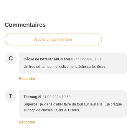
Commentaires
Ajouter un commentaire
C
Cécile de l'Atelier auUn soleil
24/03/2024 11:51
Un très joli tampon, effectivement. Jolie carte. Bises
Répondre
T
Titemag19
21/03/2024 10:58
Superbe ! je viens d'aller faire un tour sur leur site ... je craque
sur bcp de choses :D <br /> Bisous
Répondre