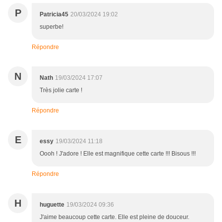
P
Patricia45
20/03/2024 19:02
superbe!
Répondre
N
Nath
19/03/2024 17:07
Très jolie carte !
Répondre
E
essy
19/03/2024 11:18
Oooh ! J'adore ! Elle est magnifique cette carte !!! Bisous !!!
Répondre
H
huguette
19/03/2024 09:36
J'aime beaucoup cette carte. Elle est pleine de douceur.