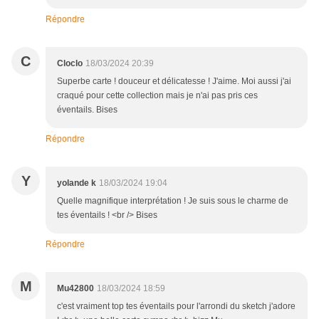
Répondre
C
Cloclo
18/03/2024 20:39
Superbe carte ! douceur et délicatesse ! J'aime. Moi aussi j'ai
craqué pour cette collection mais je n'ai pas pris ces
éventails. Bises
Répondre
Y
yolande k
18/03/2024 19:04
Quelle magnifique interprétation ! Je suis sous le charme de
tes éventails ! <br /> Bises
Répondre
M
Mu42800
18/03/2024 18:59
c'est vraiment top tes éventails pour l'arrondi du sketch j'adore