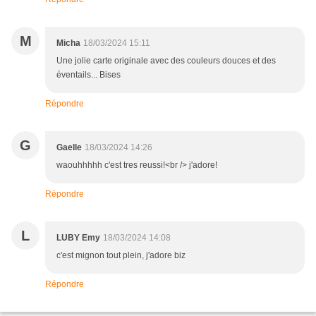
M
Micha
18/03/2024 15:11
Une jolie carte originale avec des couleurs douces et des
éventails... Bises
Répondre
G
Gaelle
18/03/2024 14:26
waouhhhhh c'est tres reussi!<br /> j'adore!
Répondre
L
LUBY Emy
18/03/2024 14:08
c'est mignon tout plein, j'adore biz
Répondre