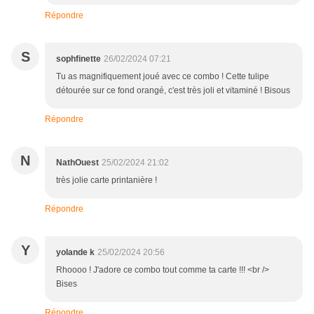
Répondre
S
sophfinette
26/02/2024 07:21
Tu as magnifiquement joué avec ce combo ! Cette tulipe
détourée sur ce fond orangé, c'est très joli et vitaminé ! Bisous
Répondre
N
NathOuest
25/02/2024 21:02
très jolie carte printanière !
Répondre
Y
yolande k
25/02/2024 20:56
Rhoooo ! J'adore ce combo tout comme ta carte !!! <br />
Bises
Répondre