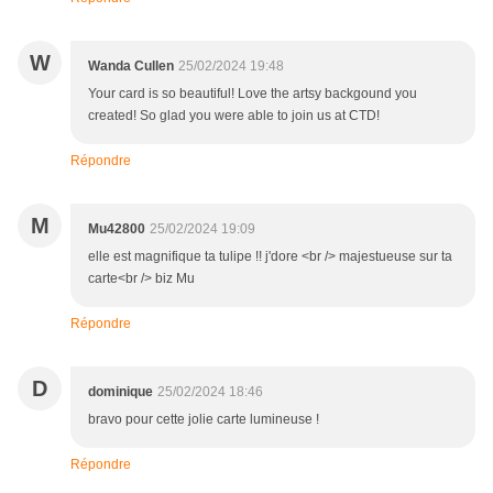
W
Wanda Cullen
25/02/2024 19:48
Your card is so beautiful! Love the artsy backgound you
created! So glad you were able to join us at CTD!
Répondre
M
Mu42800
25/02/2024 19:09
elle est magnifique ta tulipe !! j'dore <br /> majestueuse sur ta
carte<br /> biz Mu
Répondre
D
dominique
25/02/2024 18:46
bravo pour cette jolie carte lumineuse !
Répondre