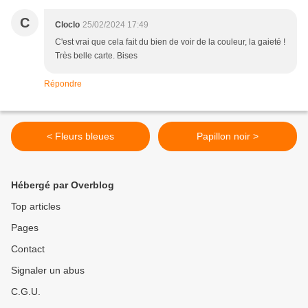
C
Cloclo
25/02/2024 17:49
C'est vrai que cela fait du bien de voir de la couleur, la gaieté !
Très belle carte. Bises
Répondre
< Fleurs bleues
Papillon noir >
Hébergé par Overblog
Top articles
Pages
Contact
Signaler un abus
C.G.U.