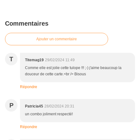
Commentaires
Ajouter un commentaire
T
Titemag19
29/02/2024 11:49
Comme elle est jolie cette tulope !!! ;-) j'aime beaucoup la
douceur de cette carte.<br /> Bisous
Répondre
P
Patricia45
28/02/2024 20:31
un combo joliment respecté!
Répondre