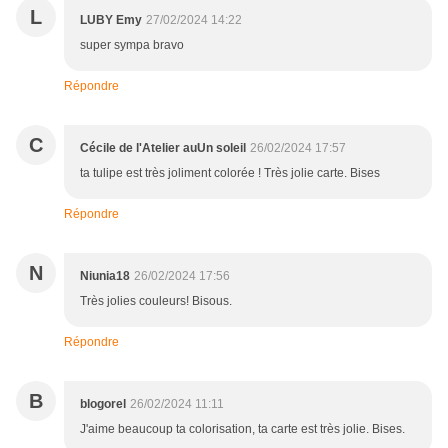
L
LUBY Emy
27/02/2024 14:22
super sympa bravo
Répondre
C
Cécile de l'Atelier auUn soleil
26/02/2024 17:57
ta tulipe est très joliment colorée ! Très jolie carte. Bises
Répondre
N
Niunia18
26/02/2024 17:56
Très jolies couleurs! Bisous.
Répondre
B
blogorel
26/02/2024 11:11
J'aime beaucoup ta colorisation, ta carte est très jolie. Bises.