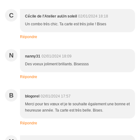
C
Cécile de l'Atelier auUn soleil
02/01/2024 18:18
Un combo très chic. Ta carte est très jolie ! Bises
Répondre
N
nanny31
02/01/2024 18:09
Des voeux joliment brillants. Bisessss
Répondre
B
blogorel
02/01/2024 17:57
Merci pour tes vœux et je te souhaite également une bonne et
heureuse année. Ta carte est très belle. Bises.
Répondre