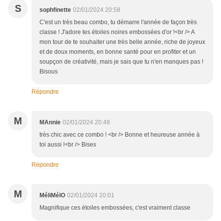
S
sophfinette
02/01/2024 20:58
C'est un très beau combo, tu démarre l'année de façon très
classe ! J'adore tes étoiles noires embossées d'or !<br /> A
mon tour de te souhaiter une très belle année, riche de joyeux
et de doux moments, en bonne santé pour en profiter et un
soupçon de créativité, mais je sais que tu n'en manques pas !
Bisous
Répondre
M
MAnnie
02/01/2024 20:48
très chic avec ce combo ! <br /> Bonne et heureuse année à
toi aussi !<br /> Bises
Répondre
M
MéliMélO
02/01/2024 20:01
Magnifique ces étoiles embossées, c'est vraiment classe