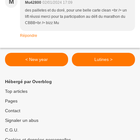
M
Mu42800
02/01/2024 17:09
des pailletes et du doré, pour une belle carte clean <br /> un
lift réussi merci pour ta participation au défi du marathon du
CBBB<br /> bizz Mu
Répondre
< New year
Lutines >
Hébergé par Overblog
Top articles
Pages
Contact
Signaler un abus
C.G.U.
Cookies et données personnelles