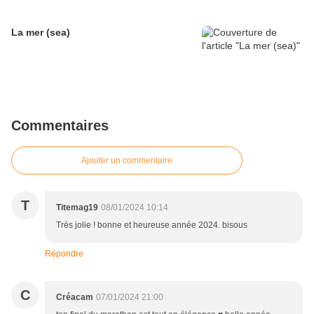
La mer (sea)
Commentaires
Ajouter un commentaire
T
Titemag19
08/01/2024 10:14
Très jolie ! bonne et heureuse année 2024. bisous
Répondre
C
Créacam
07/01/2024 21:00