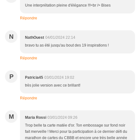
Une interprétation pleine d'élégance !!!<br /> Bises
Répondre
N
NathOuest
04/01/2024 22:14
bravo tu as été jusqu'au bout des 19 inspirations !
Répondre
P
Patricia45
03/01/2024 19:02
très jolie version avec ce brillant!
Répondre
M
Maria Rossi
03/01/2024 09:26
Trop belle ta carte matée d'or. Ton embossage sur fond noir
fait merveille ! Merci pour ta participation à ce dernier défi du
marathon de cartes du CBBB et encore une très belle année