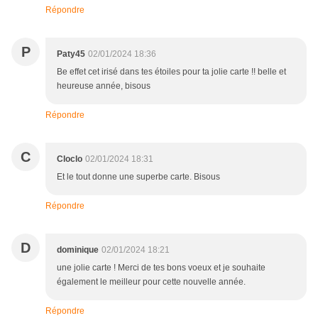
Répondre
P
Paty45
02/01/2024 18:36
Be effet cet irisé dans tes étoiles pour ta jolie carte !! belle et
heureuse année, bisous
Répondre
C
Cloclo
02/01/2024 18:31
Et le tout donne une superbe carte. Bisous
Répondre
D
dominique
02/01/2024 18:21
une jolie carte ! Merci de tes bons voeux et je souhaite
également le meilleur pour cette nouvelle année.
Répondre