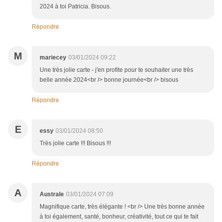
2024 à toi Patricia. Bisous.
Répondre
M
mariecey
03/01/2024 09:22
Une très jolie carte - j'en profite pour te souhaiter une très
belle année 2024<br /> bonne journée<br /> bisous
Répondre
E
essy
03/01/2024 08:50
Très jolie carte !!! Bisous !!!
Répondre
A
Australe
03/01/2024 07:09
Magnifique carte, très élégante ! <br /> Une très bonne année
à toi également, santé, bonheur, créativité, tout ce qui te fait