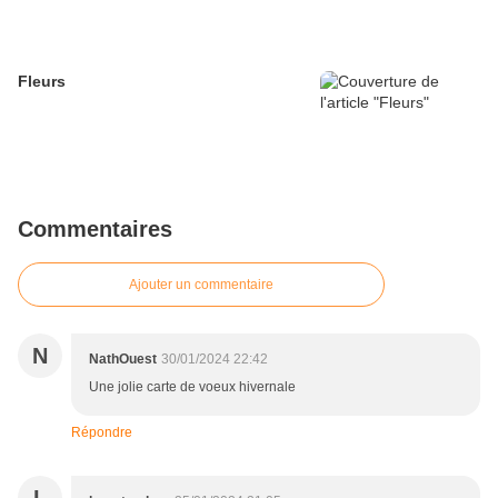
Fleurs
Commentaires
Ajouter un commentaire
N
NathOuest
30/01/2024 22:42
Une jolie carte de voeux hivernale
Répondre