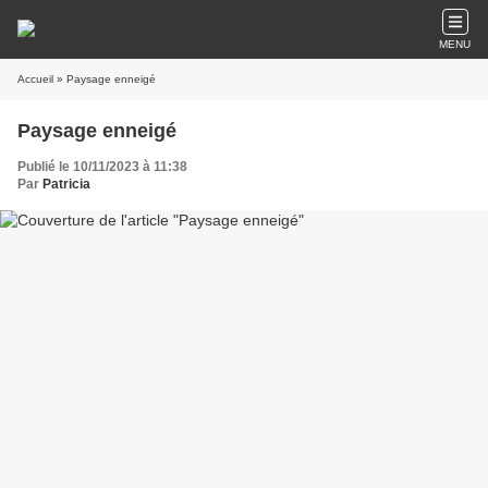
MENU
Accueil
» Paysage enneigé
Paysage enneigé
Publié le 10/11/2023 à 11:38
Par
Patricia