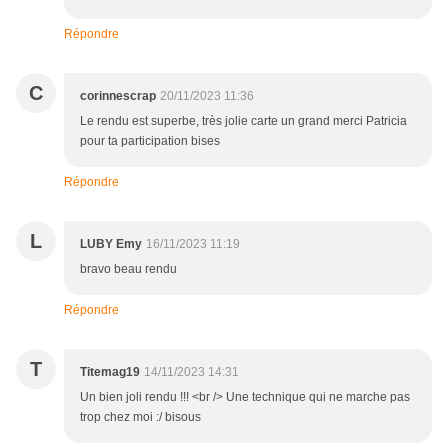
Répondre
C
corinnescrap
20/11/2023 11:36
Le rendu est superbe, très jolie carte un grand merci Patricia
pour ta participation bises
Répondre
L
LUBY Emy
16/11/2023 11:19
bravo beau rendu
Répondre
T
Titemag19
14/11/2023 14:31
Un bien joli rendu !!! <br /> Une technique qui ne marche pas
trop chez moi :/ bisous