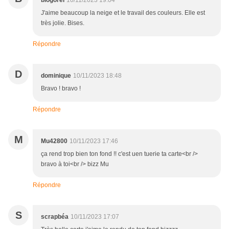
blogorel
10/11/2023 19:04
J'aime beaucoup la neige et le travail des couleurs. Elle est
très jolie. Bises.
Répondre
D
dominique
10/11/2023 18:48
Bravo ! bravo !
Répondre
M
Mu42800
10/11/2023 17:46
ça rend trop bien ton fond !! c'est uen tuerie ta carte<br />
bravo à toi<br /> bizz Mu
Répondre
S
scrapbéa
10/11/2023 17:07