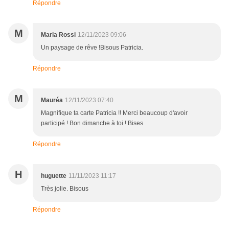
Répondre
M
Maria Rossi
12/11/2023 09:06
Un paysage de rêve !Bisous Patricia.
Répondre
M
Mauréa
12/11/2023 07:40
Magnifique ta carte Patricia !! Merci beaucoup d'avoir
participé ! Bon dimanche à toi ! Bises
Répondre
H
huguette
11/11/2023 11:17
Très jolie. Bisous
Répondre