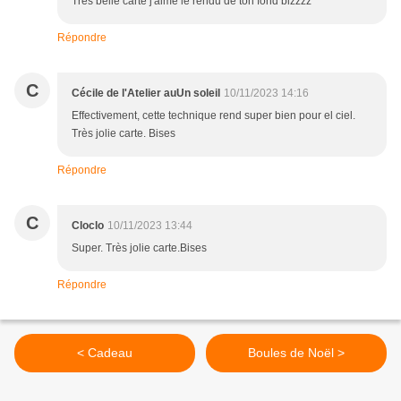
Très belle carte j'aime le rendu de ton fond bizzzz
Répondre
C
Cécile de l'Atelier auUn soleil
10/11/2023 14:16
Effectivement, cette technique rend super bien pour el ciel.
Très jolie carte. Bises
Répondre
C
Cloclo
10/11/2023 13:44
Super. Très jolie carte.Bises
Répondre
< Cadeau
Boules de Noël >