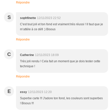
Répondre
S
sophfinette
12/11/2023 22:52
C'est tout joli et ton fond est vraiment très réussi ! Il faut que je
m’attèle à ce défi :) Bisous
Répondre
C
Catherine
12/11/2023 18:09
Très joli rendu ! Cela fait un moment que je dois tester cette
technique !
Répondre
E
essy
12/11/2023 12:20
Superbe carte !!! J'adore ton fond, les couleurs sont superbes
! Bisous !!!