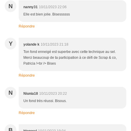
N
nanny31
10/11/2023 22:06
Elle est bien jolie. Bisessssss
Répondre
Y
yolande k
10/11/2023 21:18
Ton fond enneigé est superbe avec cette technique au sel.
Merci beaucoup de ta participation à ce défi de Scrap & co,
Patricia !<br /> Bises
Répondre
N
Niunia18
10/11/2023 20:22
Un fond très réussi. Bisous.
Répondre
B