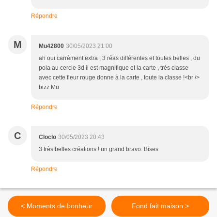
Répondre
M
Mu42800
30/05/2023 21:00
ah oui carrément extra , 3 réas différentes et toutes belles , du
pola au cercle 3d il est magnifique et la carte , très classe
avec cette fleur rouge donne à la carte , toute la classe !<br />
bizz Mu
Répondre
C
Cloclo
30/05/2023 20:43
3 très belles créations ! un grand bravo. Bises
Répondre
< Moments de bonheur
Fond fait maison >