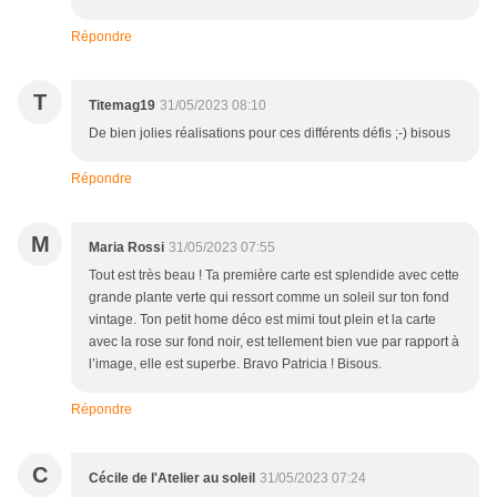
Répondre
T
Titemag19
31/05/2023 08:10
De bien jolies réalisations pour ces différents défis ;-) bisous
Répondre
M
Maria Rossi
31/05/2023 07:55
Tout est très beau ! Ta première carte est splendide avec cette
grande plante verte qui ressort comme un soleil sur ton fond
vintage. Ton petit home déco est mimi tout plein et la carte
avec la rose sur fond noir, est tellement bien vue par rapport à
l’image, elle est superbe. Bravo Patricia ! Bisous.
Répondre
C
Cécile de l'Atelier au soleil
31/05/2023 07:24