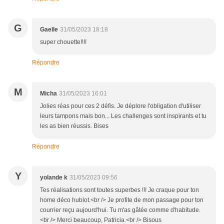
G
Gaelle
31/05/2023 18:18
super chouette!!!!
Répondre
M
Micha
31/05/2023 16:01
Jolies réas pour ces 2 défis. Je déplore l'obligation d'utiliser
leurs tampons mais bon... Les challenges sont inspirants et tu
les as bien réussis. Bises
Répondre
Y
yolande k
31/05/2023 09:56
Tes réalisations sont toutes superbes !!! Je craque pour ton
home déco hublot.<br /> Je profite de mon passage pour ton
courrier reçu aujourd'hui. Tu m'as gâtée comme d'habitude.
<br /> Merci beaucoup, Patricia.<br /> Bisous