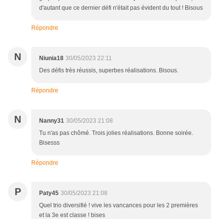
d'autant que ce dernier défi n'était pas évident du tout ! Bisous
Répondre
N
Niunia18
30/05/2023 22:11
Des défis très réussis, superbes réalisations. Bisous.
Répondre
N
Nanny31
30/05/2023 21:08
Tu n'as pas chômé. Trois jolies réalisations. Bonne soirée.
Bisesss
Répondre
P
Paty45
30/05/2023 21:08
Quel trio diversifié ! vive les vancances pour les 2 premières
et la 3e est classe ! bises