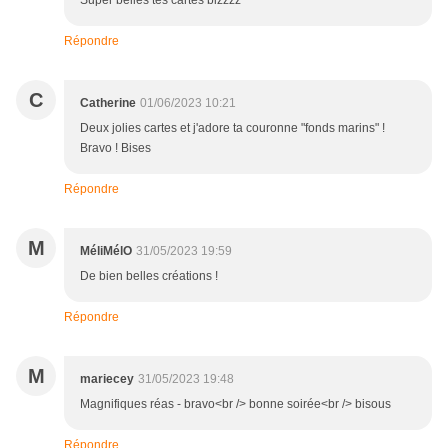
Super belles tes cartes bizzzz
Répondre
C
Catherine
01/06/2023 10:21
Deux jolies cartes et j'adore ta couronne "fonds marins" !
Bravo ! Bises
Répondre
M
MéliMélO
31/05/2023 19:59
De bien belles créations !
Répondre
M
mariecey
31/05/2023 19:48
Magnifiques réas - bravo<br /> bonne soirée<br /> bisous
Répondre