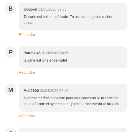
B
blogorel
01/05/2023 09:33
Ta carte est belle et délicate. Tu as reçu de jolies cartes!
bises.
Répondre
P
Patricia45
01/05/2023 00:51
ta carte est jolie et délicate!
Répondre
M
Mu42800
30/04/2023 22:19
superbe thérèse et colette pour leur cartes<br /> ta carte est
toute délicate et hyper clean , j'aime la finesse<br /> bizz Mu
Répondre