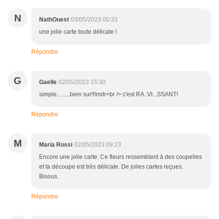
N
NathOuest
03/05/2023 00:33
une jolie carte toute délicate !
Répondre
G
Gaelle
02/05/2023 15:30
simple.........bien sur!!!mdr<br /> c'est RA..VI...SSANT!
Répondre
M
Maria Rossi
02/05/2023 09:23
Encore une jolie carte. Ce fleurs ressemblent à des coupelles
et ta découpe est très délicate. De jolies cartes reçues.
Bisous.
Répondre