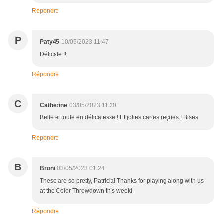
Répondre
P
Paty45
10/05/2023 11:47
Délicate !!
Répondre
C
Catherine
03/05/2023 11:20
Belle et toute en délicatesse ! Et jolies cartes reçues ! Bises
Répondre
B
Broni
03/05/2023 01:24
These are so pretty, Patricia! Thanks for playing along with us
at the Color Throwdown this week!
Répondre