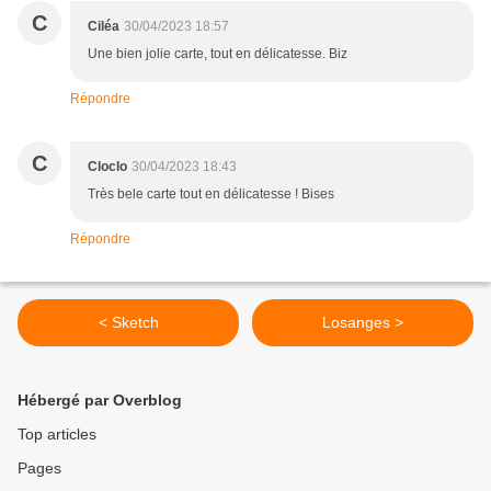
C
Ciléa
30/04/2023 18:57
Une bien jolie carte, tout en délicatesse. Biz
Répondre
C
Cloclo
30/04/2023 18:43
Très bele carte tout en délicatesse ! Bises
Répondre
< Sketch
Losanges >
Hébergé par Overblog
Top articles
Pages