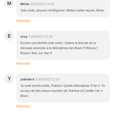
M
Micha
01/05/2023 16:02
Jolie carte, douceur et élégance ! Belles cartes reçues. Bises
Répondre
E
essy
01/05/2023 12:30
Encore une trèèèès jolie carte ! J'adore la finesse de la
découpe associée à la délicatesse des fleurs !!! Bisous !
Bisous ! Bon 1er mai !!!
Répondre
Y
yolande k
01/05/2023 11:32
Ta carte est très belle, Patricia ! Quelle délicatesse !!!<br /> Tu
as reçu de très beaux courriers de Thérèse et Colette !<br />
Bises
Répondre