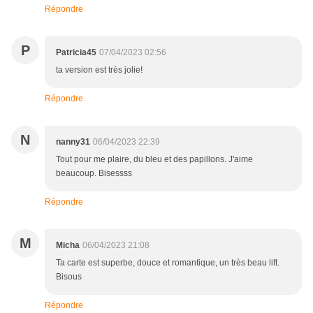
Répondre
P
Patricia45
07/04/2023 02:56
ta version est très jolie!
Répondre
N
nanny31
06/04/2023 22:39
Tout pour me plaire, du bleu et des papillons. J'aime
beaucoup. Bisessss
Répondre
M
Micha
06/04/2023 21:08
Ta carte est superbe, douce et romantique, un très beau lift.
Bisous
Répondre