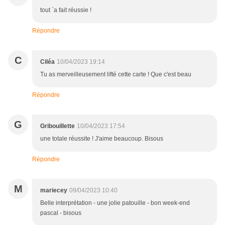
tout `a fait réussie !
Répondre
C
Ciléa
10/04/2023 19:14
Tu as merveilleusement lifté cette carte ! Que c'est beau
Répondre
G
Gribouillette
10/04/2023 17:54
une totale réussite ! J'aime beaucoup. Bisous
Répondre
M
mariecey
09/04/2023 10:40
Belle interprétation - une jolie patouille - bon week-end
pascal - bisous