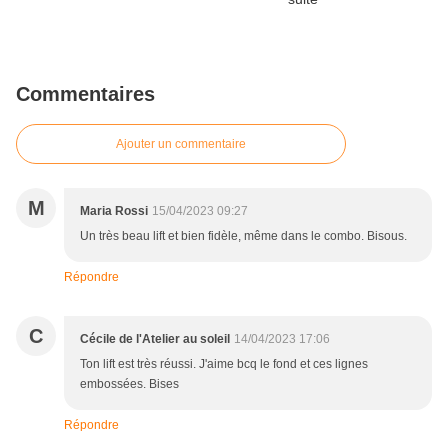
Commentaires
Ajouter un commentaire
M
Maria Rossi
15/04/2023 09:27
Un très beau lift et bien fidèle, même dans le combo. Bisous.
Répondre
C
Cécile de l'Atelier au soleil
14/04/2023 17:06
Ton lift est très réussi. J'aime bcq le fond et ces lignes
embossées. Bises
Répondre