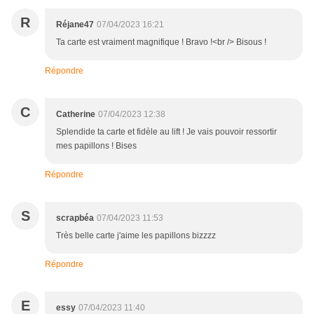
R
Réjane47
07/04/2023 16:21
Ta carte est vraiment magnifique ! Bravo !<br /> Bisous !
Répondre
C
Catherine
07/04/2023 12:38
Splendide ta carte et fidèle au lift ! Je vais pouvoir ressortir
mes papillons ! Bises
Répondre
S
scrapbéa
07/04/2023 11:53
Très belle carte j'aime les papillons bizzzz
Répondre
E
essy
07/04/2023 11:40