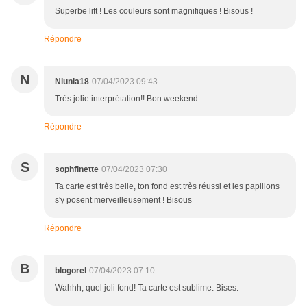
Superbe lift ! Les couleurs sont magnifiques ! Bisous !
Répondre
N
Niunia18
07/04/2023 09:43
Très jolie interprétation!! Bon weekend.
Répondre
S
sophfinette
07/04/2023 07:30
Ta carte est très belle, ton fond est très réussi et les papillons
s'y posent merveilleusement ! Bisous
Répondre
B
blogorel
07/04/2023 07:10
Wahhh, quel joli fond! Ta carte est sublime. Bises.