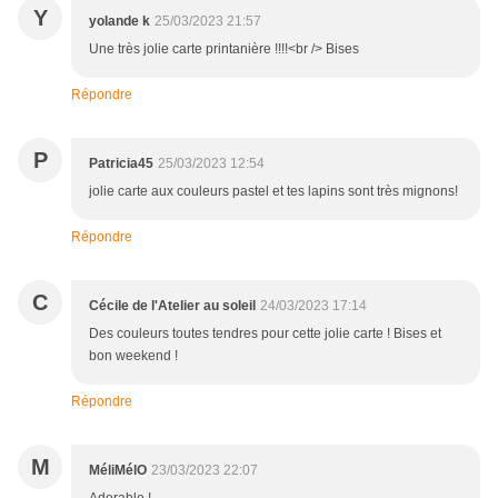
Y
yolande k
25/03/2023 21:57
Une très jolie carte printanière !!!!<br /> Bises
Répondre
P
Patricia45
25/03/2023 12:54
jolie carte aux couleurs pastel et tes lapins sont très mignons!
Répondre
C
Cécile de l'Atelier au soleil
24/03/2023 17:14
Des couleurs toutes tendres pour cette jolie carte ! Bises et
bon weekend !
Répondre
M
MéliMélO
23/03/2023 22:07