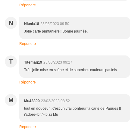
Répondre
N
Niunia18
23/03/2023 09:50
Jolie carte printanière!! Bonne journée.
Répondre
T
Titemag19
23/03/2023 09:27
Très jolie mise en scène et de superbes couleurs pastels
Répondre
M
Mu42800
23/03/2023 08:52
tout en douceur , c'est un vrai bonheur ta carte de Pâques !!
j'adore<br /> bizz Mu
Répondre