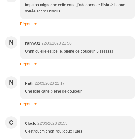
trop trop mignonne cette carte, j'adoooooore !!!<br /> bonne
soirée et gros bisous.
Répondre
N
nanny31
22/03/2023 21:56
Ohhh qu'elle est belle. pleine de douceur. Bisesssss
Répondre
N
Nath
22/03/2023 21:17
Une jolie carte pleine de douceur.
Répondre
C
Cloclo
22/03/2023 20:53
C'est tout mignon, tout doux ! Bies