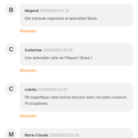
B
blogorel
23/03/2023 07:11
Elle est toute mignonne et splendide! Bises.
Répondre
C
Catherine
22/03/2023 23:33
Une splendide carte de Pâques ! Bravo !
Répondre
C
colette
22/03/2023 23:24
Oh magnifique carte tout en douceur avec ces jolies couleurs
!!!! scrapbises
Répondre
M
Marie-Claude
22/03/2023 23:16