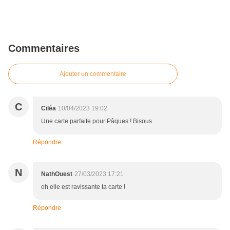
Commentaires
Ajouter un commentaire
C
Ciléa
10/04/2023 19:02
Une carte parfaite pour Pâques ! Bisous
Répondre
N
NathOuest
27/03/2023 17:21
oh elle est ravissante ta carte !
Répondre