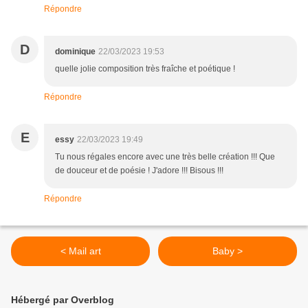
Répondre
D
dominique
22/03/2023 19:53
quelle jolie composition très fraîche et poétique !
Répondre
E
essy
22/03/2023 19:49
Tu nous régales encore avec une très belle création !!! Que
de douceur et de poésie ! J'adore !!! Bisous !!!
Répondre
< Mail art
Baby >
Hébergé par Overblog