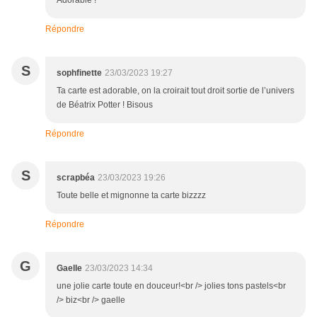
Adorable !
Répondre
S
sophfinette
23/03/2023 19:27
Ta carte est adorable, on la croirait tout droit sortie de l’univers
de Béatrix Potter ! Bisous
Répondre
S
scrapbéa
23/03/2023 19:26
Toute belle et mignonne ta carte bizzzz
Répondre
G
Gaelle
23/03/2023 14:34
une jolie carte toute en douceur!<br /> jolies tons pastels<br
/> biz<br /> gaelle