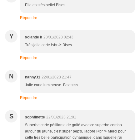
Elle est très belle! Bises.
Répondre
Y
yolande k
23/01/2023 02:43
Très jolie carte !<br /> Bises
Répondre
N
nanny31
22/01/2023 21:47
Jolie carte lumineuse. Bisessss
Répondre
S
sophfinette
22/01/2023 21:01
Superbe carte pétillante de gaité avec ce superbe combo
autour du jaune, c'est super pep's, j'adore !<br /> Merci pour
cette très belle participation dynamique, dans laquelle j'ai