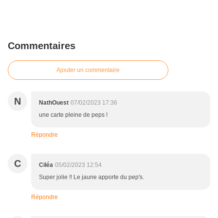
Commentaires
Ajouter un commentaire
N
NathOuest
07/02/2023 17:36
une carte pleine de peps !
Répondre
C
Ciléa
05/02/2023 12:54
Super jolie !! Le jaune apporte du pep's.
Répondre