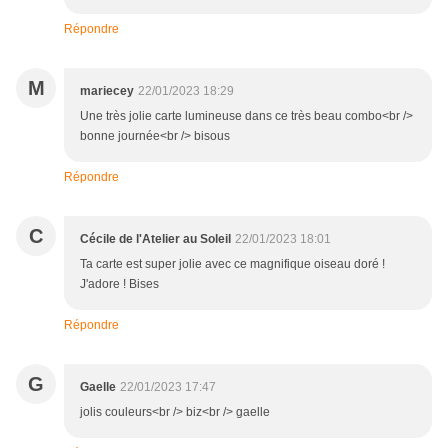
Répondre
M
mariecey
22/01/2023 18:29
Une très jolie carte lumineuse dans ce très beau combo<br />
bonne journée<br /> bisous
Répondre
C
Cécile de l'Atelier au Soleil
22/01/2023 18:01
Ta carte est super jolie avec ce magnifique oiseau doré !
J'adore ! Bises
Répondre
G
Gaelle
22/01/2023 17:47
jolis couleurs<br /> biz<br /> gaelle