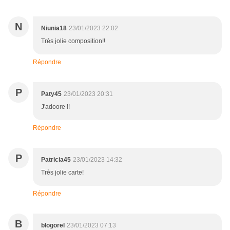
N
Niunia18
23/01/2023 22:02
Très jolie composition!!
Répondre
P
Paty45
23/01/2023 20:31
J'adoore !!
Répondre
P
Patricia45
23/01/2023 14:32
Très jolie carte!
Répondre
B
blogorel
23/01/2023 07:13