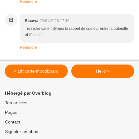
Répondre
B
Beceva
22/01/2023 17:46
Très jolie carte ! Sympa la rappel de couleur entre la patouille
et l'étoile !
Répondre
< Lift carte moodboard
Hello >
Hébergé par Overblog
Top articles
Pages
Contact
Signaler un abus