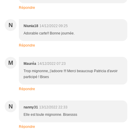
Répondre
N
Niunia18
14/12/2022 09:25
Adorable carte!! Bonne journée.
Répondre
M
Mauréa
14/12/2022 07:23
Trop mignonne, j'adoore !!! Merci beaucoup Patricia d'avoir
participé ! Bises
Répondre
N
nanny31
13/12/2022 22:33
Elle est toute mignonne. Bisessss
Répondre