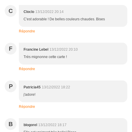
C
Cloclo
13/12/2022 20:14
C'est adorable ! De belles couleurs chaudes. Bises
Répondre
F
Francine Lebel
13/12/2022 20:10
Très mignonne cette carte !
Répondre
P
Patricia45
13/12/2022 18:22
j'adore!
Répondre
B
blogorel
13/12/2022 18:17