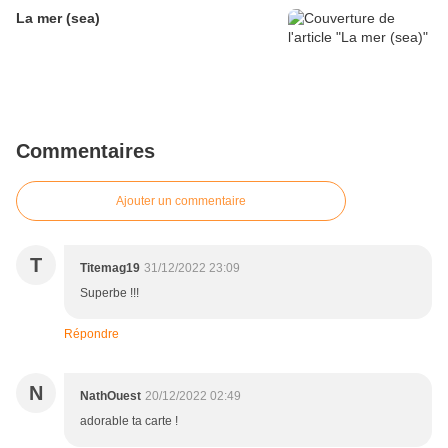
La mer (sea)
Commentaires
Ajouter un commentaire
T
Titemag19
31/12/2022 23:09
Superbe !!!
Répondre
N
NathOuest
20/12/2022 02:49
adorable ta carte !