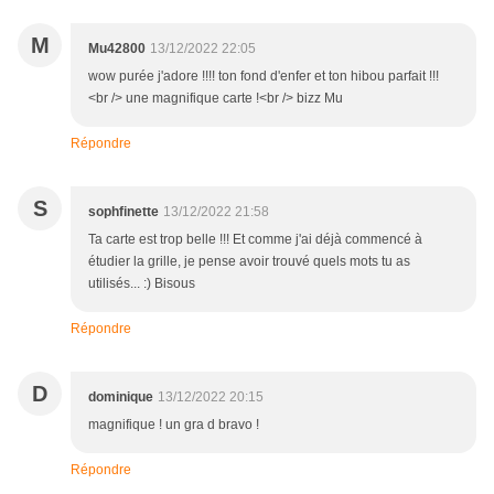
M
Mu42800
13/12/2022 22:05
wow purée j'adore !!!! ton fond d'enfer et ton hibou parfait !!!
<br /> une magnifique carte !<br /> bizz Mu
Répondre
S
sophfinette
13/12/2022 21:58
Ta carte est trop belle !!! Et comme j'ai déjà commencé à
étudier la grille, je pense avoir trouvé quels mots tu as
utilisés... :) Bisous
Répondre
D
dominique
13/12/2022 20:15
magnifique ! un gra d bravo !
Répondre