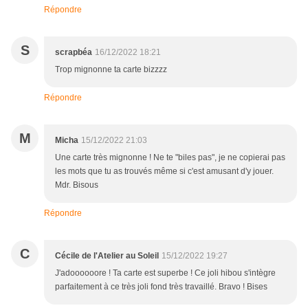
Répondre
S
scrapbéa
16/12/2022 18:21
Trop mignonne ta carte bizzzz
Répondre
M
Micha
15/12/2022 21:03
Une carte très mignonne ! Ne te "biles pas", je ne copierai pas
les mots que tu as trouvés même si c'est amusant d'y jouer.
Mdr. Bisous
Répondre
C
Cécile de l'Atelier au Soleil
15/12/2022 19:27
J'adoooooore ! Ta carte est superbe ! Ce joli hibou s'intègre
parfaitement à ce très joli fond très travaillé. Bravo ! Bises