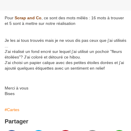
Pour
Scrap and Co
, ce sont des mots mêlés : 16 mots à trouver
et 5 sont à mettre sur notre réalisation
Je les ai tous trouvés mais je ne vous dis pas ceux que j'ai utilisés
...
J'ai réalisé un fond encré sur lequel j'ai utilisé un pochoir "fleurs
étoilées"? J'ai coloré et détouré ce hibou.
J'ai choisi un papier calque avec des petites étoiles dorées et j'ai
ajouté quelques étiquettes avec un sentiment en relief
Merci à vous
Bises
#Cartes
Partager