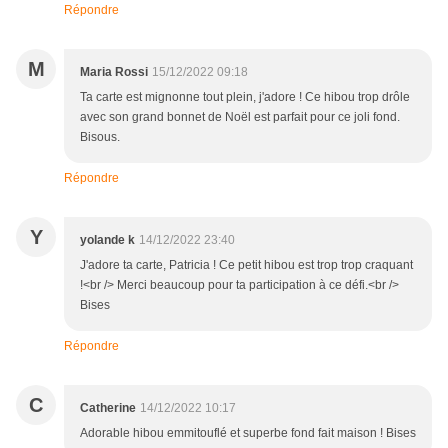
Répondre
M
Maria Rossi
15/12/2022 09:18
Ta carte est mignonne tout plein, j'adore ! Ce hibou trop drôle
avec son grand bonnet de Noël est parfait pour ce joli fond.
Bisous.
Répondre
Y
yolande k
14/12/2022 23:40
J'adore ta carte, Patricia ! Ce petit hibou est trop trop craquant
!<br /> Merci beaucoup pour ta participation à ce défi.<br />
Bises
Répondre
C
Catherine
14/12/2022 10:17
Adorable hibou emmitouflé et superbe fond fait maison ! Bises