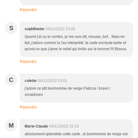
Répondre
S
sophfinette
04/12/2022 23:05
Quand j'ai vu le combo, je me suis dit, mouais, bof... Mais en
fait, j'adore comme tu l'as interprété, ta carte est toute belle et
qu'est-ce que j'aime le relief qui brille sur le bonnet !!!! Bisous
Répondre
C
colette
04/12/2022 23:01
j'adore ce ptit bonhomme de neige Patricia ! bravo !
scrapbises
Répondre
M
Marie-Claude
04/12/2022 22:15
absolument splendide cette carte...le bonhomme de neige est