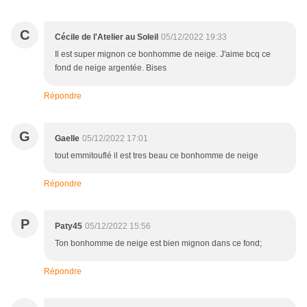
C
Cécile de l'Atelier au Soleil
05/12/2022 19:33
Il est super mignon ce bonhomme de neige. J'aime bcq ce
fond de neige argentée. Bises
Répondre
G
Gaelle
05/12/2022 17:01
tout emmitouflé il est tres beau ce bonhomme de neige
Répondre
P
Paty45
05/12/2022 15:56
Ton bonhomme de neige est bien mignon dans ce fond;
Répondre