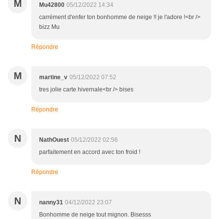
M
Mu42800
05/12/2022 14:34
carrément d'enfer ton bonhomme de neige !! je l'adore !<br />
bizz Mu
Répondre
M
martine_v
05/12/2022 07:52
tres jolie carte hivernale<br /> bises
Répondre
N
NathOuest
05/12/2022 02:56
parfaitement en accord avec ton froid !
Répondre
N
nanny31
04/12/2022 23:07
Bonhomme de neige tout mignon. Bisesss