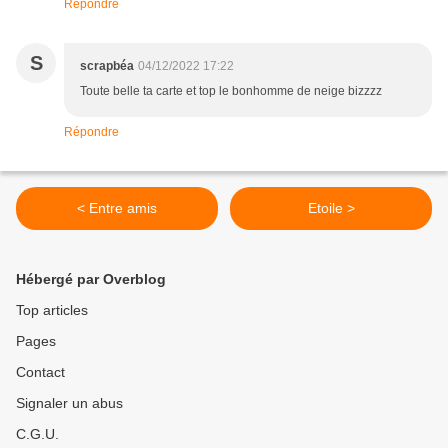
Répondre
S
scrapbéa
04/12/2022 17:22
Toute belle ta carte et top le bonhomme de neige bizzzz
Répondre
< Entre amis
Etoile >
Hébergé par Overblog
Top articles
Pages
Contact
Signaler un abus
C.G.U.