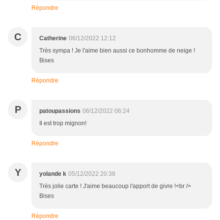
Répondre
C
Catherine
06/12/2022 12:12
Très sympa ! Je l'aime bien aussi ce bonhomme de neige !
Bises
Répondre
P
patoupassions
06/12/2022 06:24
Il est trop mignon!
Répondre
Y
yolande k
05/12/2022 20:38
Très jolie carte ! J'aime beaucoup l'apport de givre !<br />
Bises
Répondre