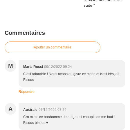
Commentaires
Ajouter un commentaire
M
Maria Rossi
09/12/2022 09:24
C'est adorable ! Nous avons du givre ce matin et c'est très joli.
Bisous.
Répondre
A
Australe
07/12/2022 07:24
Cro mimi, ce bonhomme de neige est choupi comme tout !
Bisous bisous ♥