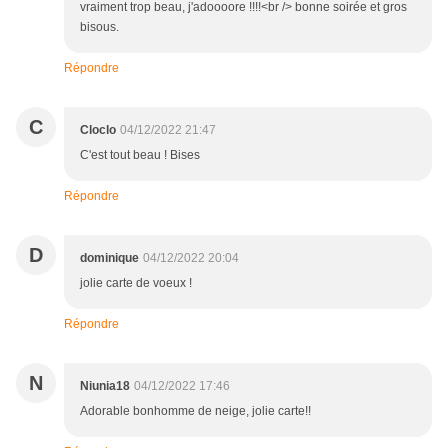
vraiment trop beau, j'adoooore !!!!<br /> bonne soirée et gros
bisous.
Répondre
C
Cloclo
04/12/2022 21:47
C'est tout beau ! Bises
Répondre
D
dominique
04/12/2022 20:04
jolie carte de voeux !
Répondre
N
Niunia18
04/12/2022 17:46
Adorable bonhomme de neige, jolie carte!!