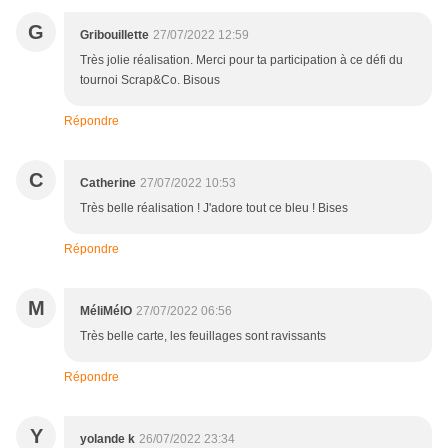
G
Gribouillette
27/07/2022 12:59
Très jolie réalisation. Merci pour ta participation à ce défi du
tournoi Scrap&Co. Bisous
Répondre
C
Catherine
27/07/2022 10:53
Très belle réalisation ! J'adore tout ce bleu ! Bises
Répondre
M
MéliMélO
27/07/2022 06:56
Très belle carte, les feuillages sont ravissants
Répondre
Y
yolande k
26/07/2022 23:34