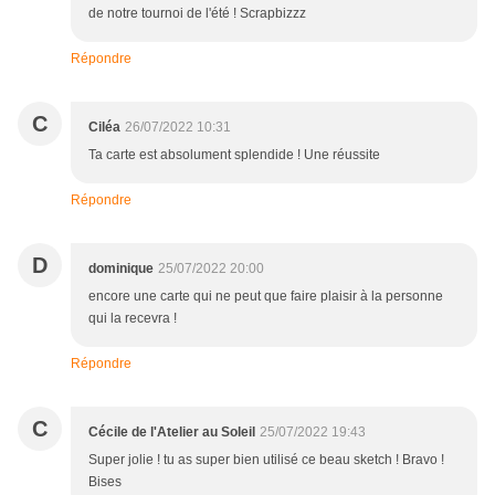
de notre tournoi de l'été ! Scrapbizzz
Répondre
C
Ciléa
26/07/2022 10:31
Ta carte est absolument splendide ! Une réussite
Répondre
D
dominique
25/07/2022 20:00
encore une carte qui ne peut que faire plaisir à la personne
qui la recevra !
Répondre
C
Cécile de l'Atelier au Soleil
25/07/2022 19:43
Super jolie ! tu as super bien utilisé ce beau sketch ! Bravo !
Bises