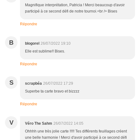
Magnifique interprétation, Patricia ! Merci beaucoup d'avoir
participé à ce second défi de notre tournoi.<br /> Bises
Répondre
B
blogorel
26/07/2022 19:10
Elle est sublime!! Bises.
Répondre
S
scrapbéa
26/07/2022 17:29
Superbe ta carte bravo et bizzzz
Répondre
V
Véro The Sahm
26/07/2022 14:05
Ohhhh une très jolie carte !!!!! Tes différents feuillages créent
une belle harmonie ! Merci d'avoir participé à ce second défi