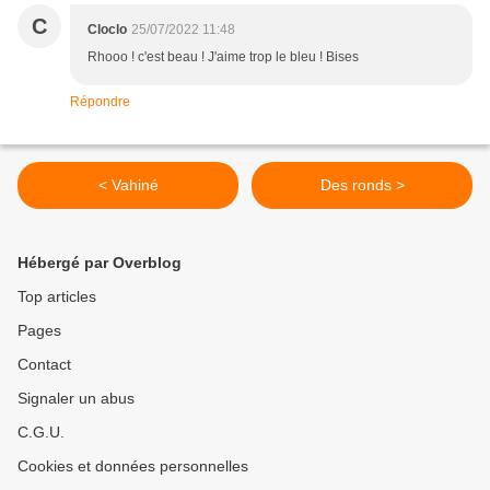
C
Cloclo
25/07/2022 11:48
Rhooo ! c'est beau ! J'aime trop le bleu ! Bises
Répondre
< Vahiné
Des ronds >
Hébergé par Overblog
Top articles
Pages
Contact
Signaler un abus
C.G.U.
Cookies et données personnelles