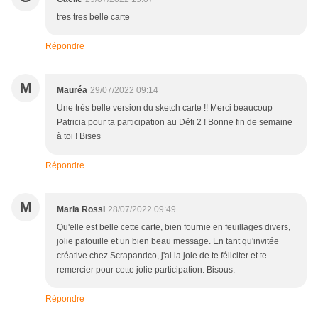
tres tres belle carte
Répondre
M
Mauréa
29/07/2022 09:14
Une très belle version du sketch carte !! Merci beaucoup
Patricia pour ta participation au Défi 2 ! Bonne fin de semaine
à toi ! Bises
Répondre
M
Maria Rossi
28/07/2022 09:49
Qu'elle est belle cette carte, bien fournie en feuillages divers,
jolie patouille et un bien beau message. En tant qu'invitée
créative chez Scrapandco, j'ai la joie de te féliciter et te
remercier pour cette jolie participation. Bisous.
Répondre