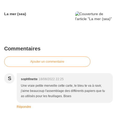
La mer (sea)
Commentaires
Ajouter un commentaire
S
sophfinette
18/08/2022 22:25
Une vraie petite merveille cette carte, le bleu te va à ravir,
j'aime beaucoup l'assemblage des différents papiers que tu
as utilisés pour les feuillages. Bises
Répondre