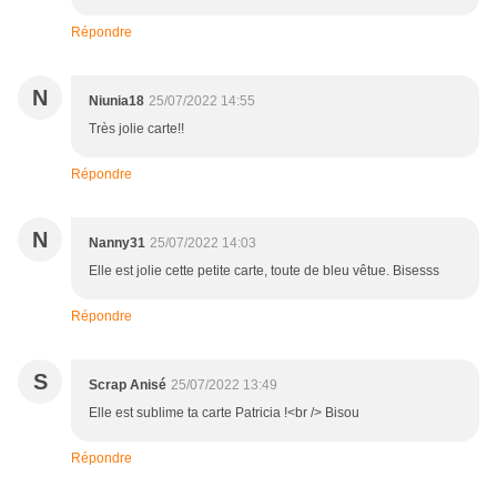
Répondre
N
Niunia18
25/07/2022 14:55
Très jolie carte!!
Répondre
N
Nanny31
25/07/2022 14:03
Elle est jolie cette petite carte, toute de bleu vêtue. Bisesss
Répondre
S
Scrap Anisé
25/07/2022 13:49
Elle est sublime ta carte Patricia !<br /> Bisou
Répondre