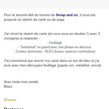
Pour le second défi du tournoi de
Scrap and co
, il nous est
proposé un sketch de carte ou de page
J'ai choisi le sketch de carte (et vous vous en doutiez !) avec 3
consignes à respecter :
- Feuillage
- "Sentiment" en grand avec une phrase en dessous
- Couleur dominante : BLEU
(toutes nuances confondues)
J'ai commencé par encrer ma carte dans un ton de bleu et j'ai
joué avec mes découpes feuillage (papier uni, métallisé, encré)
Avec toute mon amitié
Bises
#Cartes