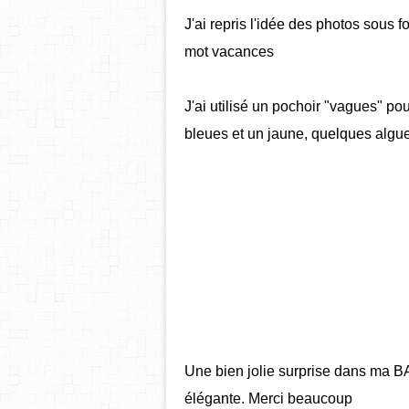
J'ai repris l'idée des photos sous f
mot vacances
J'ai utilisé un pochoir "vagues" po
bleues et un jaune, quelques algues
Une bien jolie surprise dans ma BA
élégante. Merci beaucoup