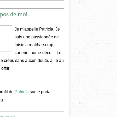
pos de moi
Je m'appelle Patricia. Je
suis une passionnée de
loisirs créatifs : scrap,
carterie, home-déco ... Le
 de créer, sans aucun doute, allié au
offrir ...
profil de
Patricia
sur le portail
og