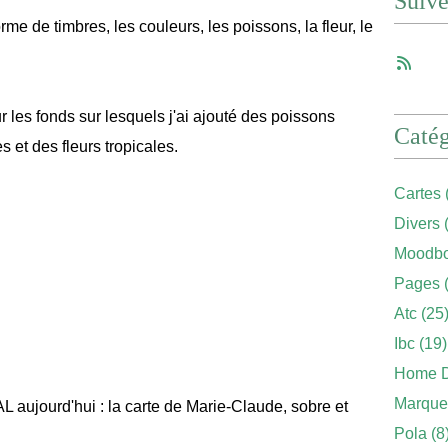
Suiv
orme de timbres, les couleurs, les poissons, la fleur, le
ur les fonds sur lesquels j'ai ajouté des poissons
Catég
 et des fleurs tropicales.
Cartes
Divers
(
Moodbo
Pages
(
Atc
(25
Ibc
(19)
Home 
Marque
L aujourd'hui : la carte de Marie-Claude, sobre et
Pola
(8