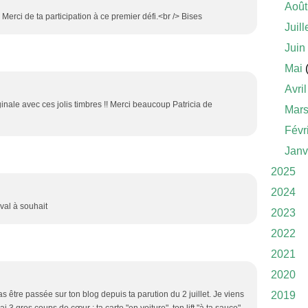
Août
 ! Merci de ta participation à ce premier défi.<br /> Bises
Juill
Juin
Mai
(
Avril
ginale avec ces jolis timbres !! Merci beaucoup Patricia de
Mar
Févr
Janv
2025
2024
ival à souhait
2023
2022
2021
2020
 être passée sur ton blog depuis ta parution du 2 juillet. Je viens
2019