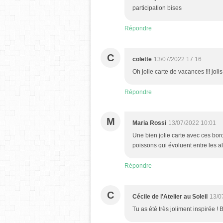
participation bises
Répondre
C
colette
13/07/2022 17:16
Oh jolie carte de vacances !!! joli
Répondre
M
Maria Rossi
13/07/2022 10:01
Une bien jolie carte avec ces bor
poissons qui évoluent entre les al
Répondre
C
Cécile de l'Atelier au Soleil
13/0
Tu as été très joliment inspirée ! 