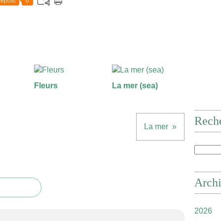
epost
0
Fleurs
La mer (sea)
Rech
La mer
Arch
2026