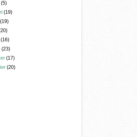
(5)
et
(19)
(19)
20)
(16)
s
(23)
ier
(17)
ier
(20)