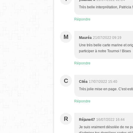
Très belle interprétation, Patricia
Répondre
M
Mauréa
21/07/2022 09:19
Une très belle carte marine et ori
participer à notre Tournoi ! Bises
Répondre
C
Ciléa
17/07/2022 15:40
Très jolie mise en page. C'est est
Répondre
R
Réjane47
16/07/2022 16:44
Je suis vraiment désolée de ne pas