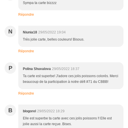
Sympa ta carte bizzzz
Répondre
N
Niunia18
29/05/2022 19:04
Très jolie carte, belles couleurs! Bisous.
Répondre
P
Polina Shuvalova
29/05/2022 18:37
Ta carte est superbe! J'adore ces jolis poissons colorés. Merci
beaucoup de ta participation à notre défi #71 du CBBB!
Répondre
B
blogorel
29/05/2022 18:29
Elle est superbe ta carte avec ces jolis poissons !! Elle est
jolie aussi la carte reçue. Bises.