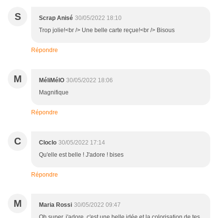
S
Scrap Anisé
30/05/2022 18:10
Trop jolie!<br /> Une belle carte reçue!<br /> Bisous
Répondre
M
MéliMélO
30/05/2022 18:06
Magnifique
Répondre
C
Cloclo
30/05/2022 17:14
Qu'elle est belle ! J'adore ! bises
Répondre
M
Maria Rossi
30/05/2022 09:47
Oh super, j'adore, c'est une belle idée et la colorisation de tes