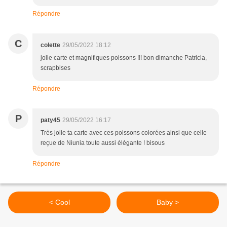
Répondre
C
colette
29/05/2022 18:12
jolie carte et magnifiques poissons !!! bon dimanche Patricia,
scrapbises
Répondre
P
paty45
29/05/2022 16:17
Très jolie ta carte avec ces poissons colorées ainsi que celle
reçue de Niunia toute aussi élégante ! bisous
Répondre
< Cool
Baby >