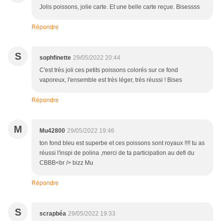
Jolis poissons, jolie carte. Et une belle carte reçue. Bisessss
Répondre
S
sophfinette
29/05/2022 20:44
C'est très joli ces petits poissons colorés sur ce fond
vaporeux, l'ensemble est très léger, très réussi ! Bises
Répondre
M
Mu42800
29/05/2022 19:46
ton fond bleu est superbe et ces poissons sont royaux !!!! tu as
réussi l'inspi de polina ,merci de ta participation au defi du
CBBB<br /> bizz Mu
Répondre
S
scrapbéa
29/05/2022 19:33