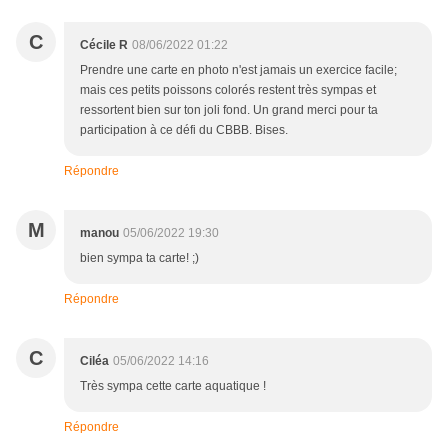
C
Cécile R
08/06/2022 01:22
Prendre une carte en photo n'est jamais un exercice facile;
mais ces petits poissons colorés restent très sympas et
ressortent bien sur ton joli fond. Un grand merci pour ta
participation à ce défi du CBBB. Bises.
Répondre
M
manou
05/06/2022 19:30
bien sympa ta carte! ;)
Répondre
C
Ciléa
05/06/2022 14:16
Très sympa cette carte aquatique !
Répondre