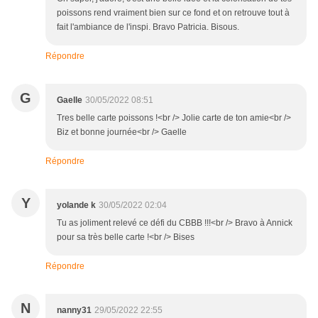
poissons rend vraiment bien sur ce fond et on retrouve tout à
fait l'ambiance de l'inspi. Bravo Patricia. Bisous.
Répondre
G
Gaelle
30/05/2022 08:51
Tres belle carte poissons !<br /> Jolie carte de ton amie<br />
Biz et bonne journée<br /> Gaelle
Répondre
Y
yolande k
30/05/2022 02:04
Tu as joliment relevé ce défi du CBBB !!!<br /> Bravo à Annick
pour sa très belle carte !<br /> Bises
Répondre
N
nanny31
29/05/2022 22:55