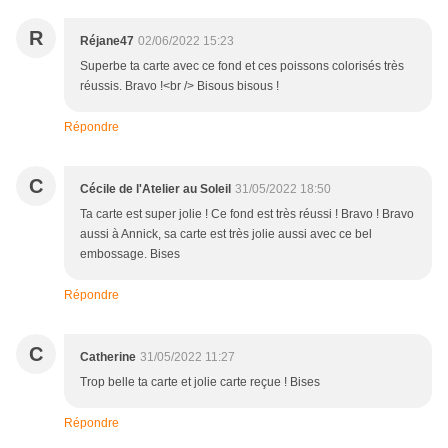
R
Réjane47
02/06/2022 15:23
Superbe ta carte avec ce fond et ces poissons colorisés très
réussis. Bravo !<br /> Bisous bisous !
Répondre
C
Cécile de l'Atelier au Soleil
31/05/2022 18:50
Ta carte est super jolie ! Ce fond est très réussi ! Bravo ! Bravo
aussi à Annick, sa carte est très jolie aussi avec ce bel
embossage. Bises
Répondre
C
Catherine
31/05/2022 11:27
Trop belle ta carte et jolie carte reçue ! Bises
Répondre