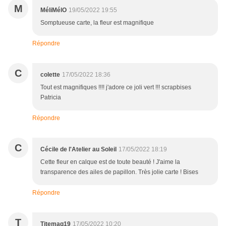
M
MéliMélO
19/05/2022 19:55
Somptueuse carte, la fleur est magnifique
Répondre
C
colette
17/05/2022 18:36
Tout est magnifiques !!!! j'adore ce joli vert !!! scrapbises
Patricia
Répondre
C
Cécile de l'Atelier au Soleil
17/05/2022 18:19
Cette fleur en calque est de toute beauté ! J'aime la
transparence des ailes de papillon. Très jolie carte ! Bises
Répondre
T
Titemag19
17/05/2022 10:20