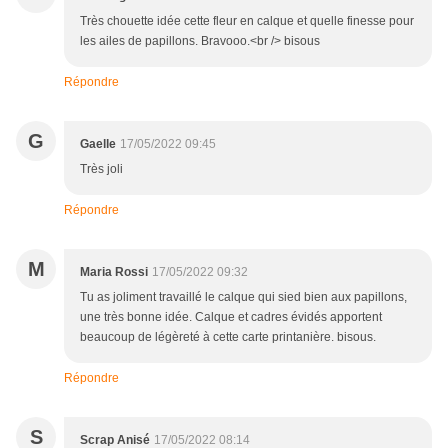
Très chouette idée cette fleur en calque et quelle finesse pour
les ailes de papillons. Bravooo.<br /> bisous
Répondre
G
Gaelle
17/05/2022 09:45
Très joli
Répondre
M
Maria Rossi
17/05/2022 09:32
Tu as joliment travaillé le calque qui sied bien aux papillons,
une très bonne idée. Calque et cadres évidés apportent
beaucoup de légèreté à cette carte printanière. bisous.
Répondre
S
Scrap Anisé
17/05/2022 08:14