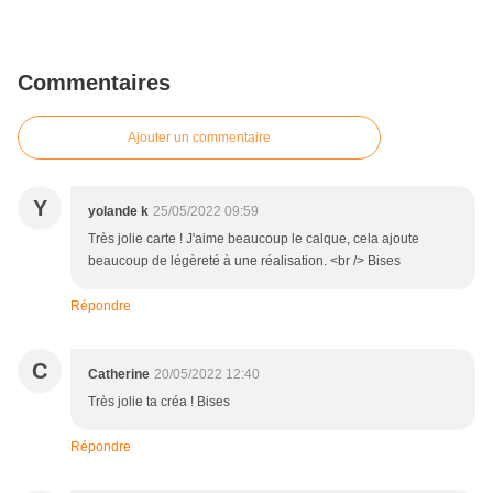
Commentaires
Ajouter un commentaire
Y
yolande k
25/05/2022 09:59
Très jolie carte ! J'aime beaucoup le calque, cela ajoute
beaucoup de légèreté à une réalisation. <br /> Bises
Répondre
C
Catherine
20/05/2022 12:40
Très jolie ta créa ! Bises
Répondre