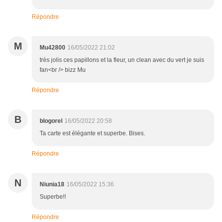
Répondre
M
Mu42800
16/05/2022 21:02
très jolis ces papillons et la fleur, un clean avec du vert je suis
fan<br /> bizz Mu
Répondre
B
blogorel
16/05/2022 20:58
Ta carte est élégante et superbe. Bises.
Répondre
N
Niunia18
16/05/2022 15:36
Superbe!!
Répondre