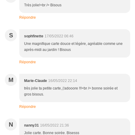
Très jolie!<br /> Bisous
Répondre
S
sophfinette
17/05/2022 06:46
Une magnifique carte douce et légère, agréable comme une
après-midi au jardin ! Bisous
Répondre
M
Marie-Claude
16/05/2022 22:14
très jolie ta petite carte, j'adooore !!!<br /> bonne soirée et
gros bisous.
Répondre
N
nanny31
16/05/2022 21:36
Jolie carte. Bonne soirée. Bisesss