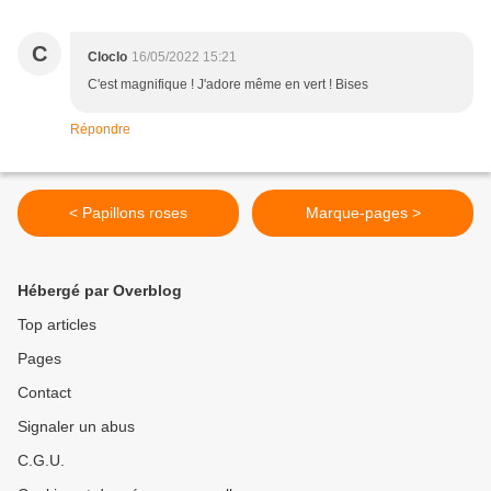
C
Cloclo
16/05/2022 15:21
C'est magnifique ! J'adore même en vert ! Bises
Répondre
< Papillons roses
Marque-pages >
Hébergé par Overblog
Top articles
Pages
Contact
Signaler un abus
C.G.U.