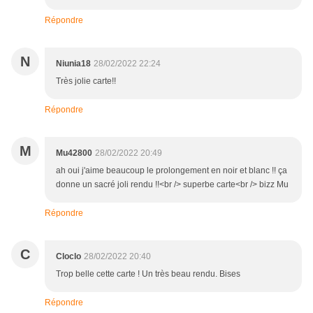
Répondre
N
Niunia18
28/02/2022 22:24
Très jolie carte!!
Répondre
M
Mu42800
28/02/2022 20:49
ah oui j'aime beaucoup le prolongement en noir et blanc !! ça
donne un sacré joli rendu !!<br /> superbe carte<br /> bizz Mu
Répondre
C
Cloclo
28/02/2022 20:40
Trop belle cette carte ! Un très beau rendu. Bises
Répondre