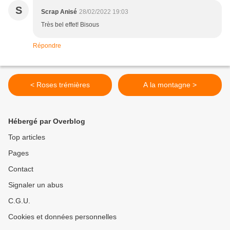
S
Scrap Anisé
28/02/2022 19:03
Très bel effet! Bisous
Répondre
< Roses trémières
A la montagne >
Hébergé par Overblog
Top articles
Pages
Contact
Signaler un abus
C.G.U.
Cookies et données personnelles