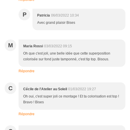
P
Patricia
06/03/2022 10:34
Avec grand plaisir Bises
M
Maria Rossi
03/03/2022 09:15
Oh que c'est joli, une belle idée que cette superposition
colorisée sur fond juste tamponné, c'est tip top. Bisous.
Répondre
C
Cécile de l'Atelier au Soleil
01/03/2022 19:27
Oh oui, c'est super joli ce montage ! Et ta colorisation est top !
Bravo ! Bises
Répondre