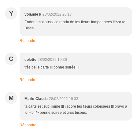
Y
yolande k
28/02/2022 20:17
J'adore moi aussi ce rendu de tes fleurs tamponnées !!!<br />
Bises
Répondre
C
colette
28/02/2022 19:36
très belle carte !!! bonne soirée !!!
Répondre
M
Marie-Claude
28/02/2022 19:33
ta carte est subliiiiime !!! j'adore les fleurs colorisées !!! bravo à
toi.<br /> bonne soirée et gros bisous.
Répondre