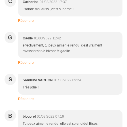
C
Catherine
01/03/2022 17:37
J'adore moi aussi, c'est superbe !
Répondre
G
Gaelle
01/03/2022 11:42
effectivement, tu peux aimer le rendu, c'est vraiment
ravissant<br /> biz<br /> gaelle
Répondre
S
Sandrine VACHON
01/03/2022 09:24
Très jolie !
Répondre
B
blogorel
01/03/2022 07:19
Tu peux aimer le rendu, elle est splendide! Bises.