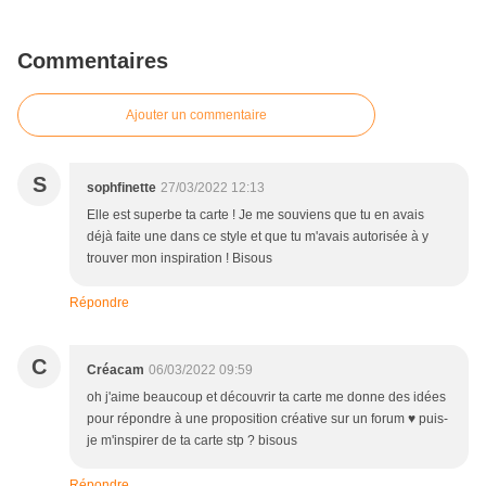
Commentaires
Ajouter un commentaire
S
sophfinette
27/03/2022 12:13
Elle est superbe ta carte ! Je me souviens que tu en avais
déjà faite une dans ce style et que tu m'avais autorisée à y
trouver mon inspiration ! Bisous
Répondre
C
Créacam
06/03/2022 09:59
oh j'aime beaucoup et découvrir ta carte me donne des idées
pour répondre à une proposition créative sur un forum ♥ puis-
je m'inspirer de ta carte stp ? bisous
Répondre