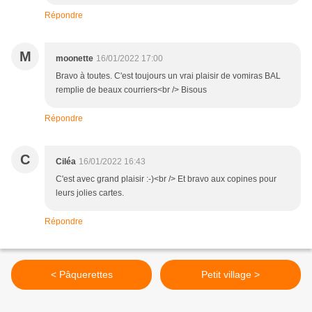
Répondre
M
moonette
16/01/2022 17:00
Bravo à toutes. C'est toujours un vrai plaisir de vomiras BAL
remplie de beaux courriers<br /> Bisous
Répondre
C
Ciléa
16/01/2022 16:43
C'est avec grand plaisir :-)<br /> Et bravo aux copines pour
leurs jolies cartes.
Répondre
< Pâquerettes
Petit village >