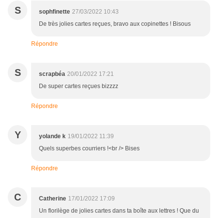
S
sophfinette
27/03/2022 10:43
De très jolies cartes reçues, bravo aux copinettes ! Bisous
Répondre
S
scrapbéa
20/01/2022 17:21
De super cartes reçues bizzzz
Répondre
Y
yolande k
19/01/2022 11:39
Quels superbes courriers !<br /> Bises
Répondre
C
Catherine
17/01/2022 17:09
Un florilège de jolies cartes dans ta boîte aux lettres ! Que du