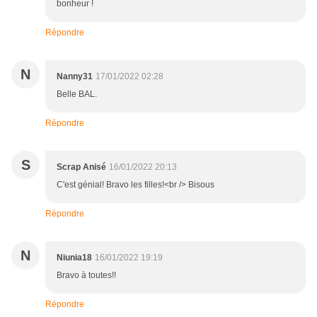
bonheur !
Répondre
N
Nanny31
17/01/2022 02:28
Belle BAL.
Répondre
S
Scrap Anisé
16/01/2022 20:13
C'est génial! Bravo les filles!<br /> Bisous
Répondre
N
Niunia18
16/01/2022 19:19
Bravo à toutes!!
Répondre