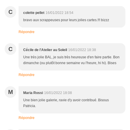
C
colette pellet
16/01/2022 18:54
bravo aux scrappeuses pour leurs jolies cartes.!!! bizzz
Répondre
C
Cécile de l'Atelier au Soleil
16/01/2022 18:38
Une très jolie BAL, je suis très heureuse d'en faire partie. Bon
dimanche (ou plutôt bonne semaine vu l'heure, hi hi). Bises
Répondre
M
Maria Rossi
16/01/2022 18:08
Une bien jolie galerie, ravie d'y avoir contribué. Bisous
Patricia.
Répondre