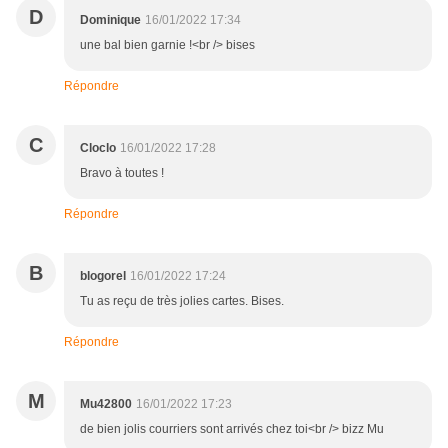
D
Dominique
16/01/2022 17:34
une bal bien garnie !<br /> bises
Répondre
C
Cloclo
16/01/2022 17:28
Bravo à toutes !
Répondre
B
blogorel
16/01/2022 17:24
Tu as reçu de très jolies cartes. Bises.
Répondre
M
Mu42800
16/01/2022 17:23
de bien jolis courriers sont arrivés chez toi<br /> bizz Mu