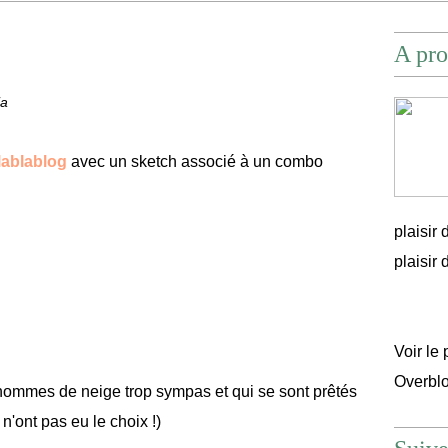
A pro
ia
ablablog
avec un sketch associé à un combo
plaisir
plaisir d'
Voir le 
Overbl
nhommes de neige trop sympas et qui se sont prêtés
s n'ont pas eu le choix !)