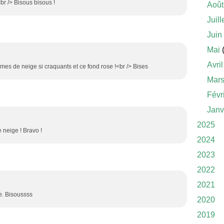
<br /> Bisous bisous !
Août
Juill
Juin
Mai
(
Avril
es de neige si craquants et ce fond rose !<br /> Bises
Mar
Févr
Janv
2025
neige ! Bravo !
2024
2023
2022
2021
te. Bisoussss
2020
2019