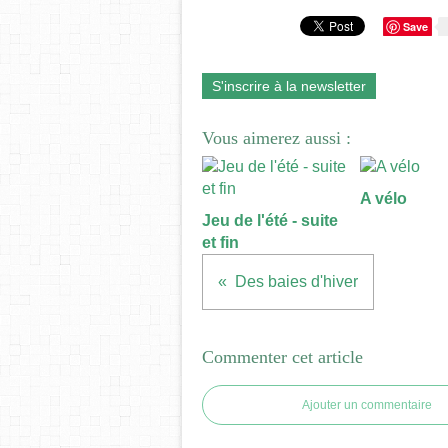
Save
S'inscrire à la newsletter
Vous aimerez aussi :
A vélo
Jeu de l'été - suite
et fin
Des baies d'hiver
Commenter cet article
Ajouter un commentaire