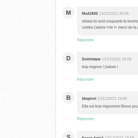
M
Mu42800
13/12/2021 20:36
ohlala ils sont craquants te bonh
combo j'adore !<br /> merci de ta
Répondre
D
Dominique
13/12/2021 20:06
trop mignon ! j'adore !
Répondre
B
blogorel
13/12/2021 19:06
Elle est trop mignonne! Bravo pour
Répondre
S