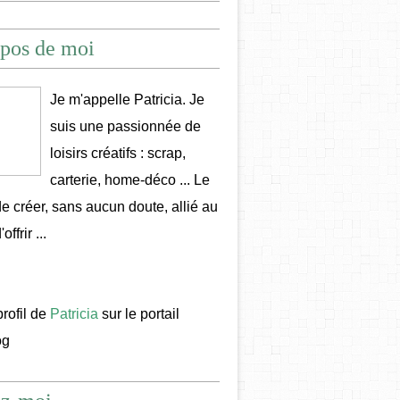
pos de moi
Je m'appelle Patricia. Je
suis une passionnée de
loisirs créatifs : scrap,
carterie, home-déco ... Le
 de créer, sans aucun doute, allié au
offrir ...
profil de
Patricia
sur le portail
og