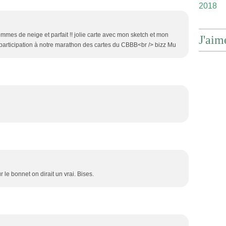
2018
ommes de neige et parfait !! jolie carte avec mon sketch et mon
J'aim
 participation à notre marathon des cartes du CBBB<br /> bizz Mu
 le bonnet on dirait un vrai. Bises.