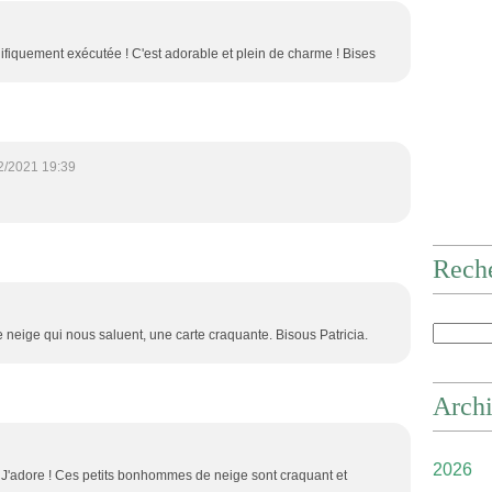
fiquement exécutée ! C'est adorable et plein de charme ! Bises
2/2021 19:39
Rech
ige qui nous saluent, une carte craquante. Bisous Patricia.
Arch
2026
! J'adore ! Ces petits bonhommes de neige sont craquant et