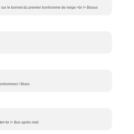
s sur le bonnet du premier bonhomme de neige.<br /> Bisous
 bonhommes ! Bises
rte!<br /> Bon après midi