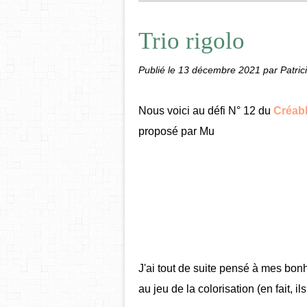
Trio rigolo
Publié le
13 décembre 2021
par Patric
Nous voici au défi N° 12 du
Créabl
proposé par Mu
J'ai tout de suite pensé à mes bo
au jeu de la colorisation (en fait, il