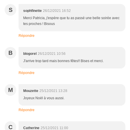
S
sophfinette
26/12/2021 16:52
Merci Patricia, j'espère que tu as passé une belle soirée avec
tes proches ! Bisous
Répondre
B
blogorel
26/12/2021 10:56
J'arrive trop tard mais bonnes fêtes!! Bises et merci.
Répondre
M
Mouzette
25/12/2021 13:28
Joyeux Noël à vous aussi.
Répondre
C
Catherine
25/12/2021 11:00