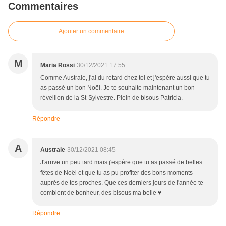
Commentaires
Ajouter un commentaire
M
Maria Rossi
30/12/2021 17:55
Comme Australe, j'ai du retard chez toi et j'espère aussi que tu
as passé un bon Noël. Je te souhaite maintenant un bon
réveillon de la St-Sylvestre. Plein de bisous Patricia.
Répondre
A
Australe
30/12/2021 08:45
J'arrive un peu tard mais j'espère que tu as passé de belles
fêtes de Noël et que tu as pu profiter des bons moments
auprès de tes proches. Que ces derniers jours de l'année te
comblent de bonheur, des bisous ma belle ♥
Répondre