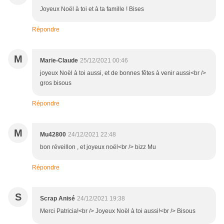
Joyeux Noël à toi et à ta famille ! Bises
Répondre
M
Marie-Claude
25/12/2021 00:46
joyeux Noël à toi aussi, et de bonnes fêtes à venir aussi<br />
gros bisous
Répondre
M
Mu42800
24/12/2021 22:48
bon réveillon , et joyeux noël<br /> bizz Mu
Répondre
S
Scrap Anisé
24/12/2021 19:38
Merci Patricia!<br /> Joyeux Noël à toi aussi!<br /> Bisous