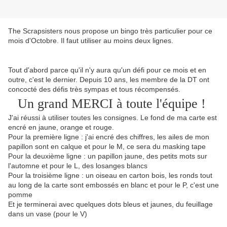
The Scrapsisters nous propose un bingo très particulier pour ce
mois d'Octobre. Il faut utiliser au moins deux lignes.
Tout d'abord parce qu'il n'y aura qu'un défi pour ce mois et en
outre, c'est le dernier. Depuis 10 ans, les membre de la DT ont
concocté des défis très sympas et tous récompensés.
Un grand MERCI à toute l'équipe !
J'ai réussi à utiliser toutes les consignes. Le fond de ma carte est
encré en jaune, orange et rouge.
Pour la première ligne : j'ai encré des chiffres, les ailes de mon
papillon sont en calque et pour le M, ce sera du masking tape
Pour la deuxième ligne : un papillon jaune, des petits mots sur
l'automne et pour le L, des losanges blancs
Pour la troisième ligne : un oiseau en carton bois, les ronds tout
au long de la carte sont embossés en blanc et pour le P, c'est une
pomme
Et je terminerai avec quelques dots bleus et jaunes, du feuillage
dans un vase (pour le V)