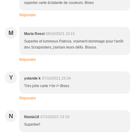
superbe carte éclatante de couleurs. Bises
Répondre
M
Maria Rossi
08/10/2021 10:15
Superbe et lumineux Patricia. vraiment dommage pour l'arrêt
des Scrapsisters, j'aimais leurs défis. Bisous.
Répondre
Y
yolande k
07/10/2021 23:34
Très jolie carte !<br /> Bises
Répondre
N
Niunia18
07/10/2021 23:19
Superbe!!