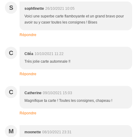
S
sophfinette
26/10/2021 10:05
Voici une superbe carte flamboyante et un grand bravo pour
avoir su y caser toutes les consignes ! Bises
Répondre
C
Ciléa
10/10/2021 11:22
Très jolie carte automnale !!
Répondre
C
Catherine
09/10/2021 15:03
Magnifique ta carte ! Toutes les consignes, chapeau !
Répondre
M
moonette
08/10/2021 23:31