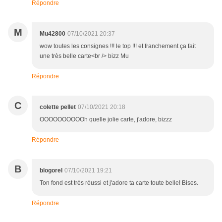
Répondre
M
Mu42800
07/10/2021 20:37
wow toutes les consignes !!! le top !!! et franchement ça fait
une très belle carte<br /> bizz Mu
Répondre
C
colette pellet
07/10/2021 20:18
OOOOOOOOOOh quelle jolie carte, j'adore, bizzz
Répondre
B
blogorel
07/10/2021 19:21
Ton fond est très réussi et j'adore ta carte toute belle! Bises.
Répondre