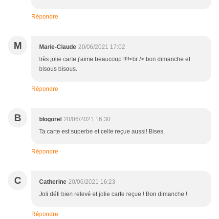
Répondre
M
Marie-Claude
20/06/2021 17:02
très jolie carte j'aime beaucoup !!!!<br /> bon dimanche et
bisous bisous.
Répondre
B
blogorel
20/06/2021 16:30
Ta carte est superbe et celle reçue aussi! Bises.
Répondre
C
Catherine
20/06/2021 16:23
Joli défi bien relevé et jolie carte reçue ! Bon dimanche !
Répondre