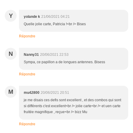
Y
yolande k
21/06/2021 04:21
Quelle jolie carte, Patricia !<br /> Bises
Répondre
N
Nanny31
20/06/2021 22:53
Sympa, ce papillon a de longues antennes. Bisess
Répondre
M
mu42800
20/06/2021 20:51
je me disais ces defis sont excellent , et des combos qui sont
si différents c'est excellent<br /> jolie carte<br /> et uen carte
fruitée magnifique , reçue<br /> bizz Mu
Répondre