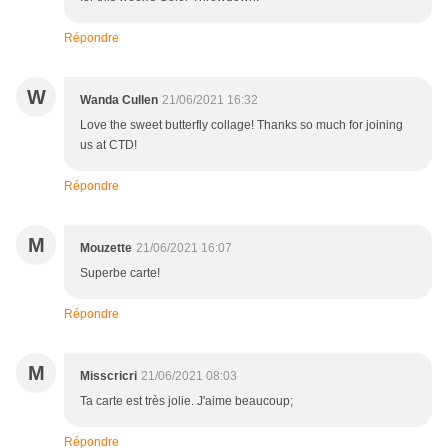
Répondre
W
Wanda Cullen
21/06/2021 16:32
Love the sweet butterfly collage! Thanks so much for joining
us at CTD!
Répondre
M
Mouzette
21/06/2021 16:07
Superbe carte!
Répondre
M
Misscricri
21/06/2021 08:03
Ta carte est très jolie. J'aime beaucoup;
Répondre