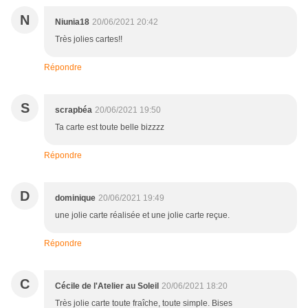
N
Niunia18
20/06/2021 20:42
Très jolies cartes!!
Répondre
S
scrapbéa
20/06/2021 19:50
Ta carte est toute belle bizzzz
Répondre
D
dominique
20/06/2021 19:49
une jolie carte réalisée et une jolie carte reçue.
Répondre
C
Cécile de l'Atelier au Soleil
20/06/2021 18:20
Très jolie carte toute fraîche, toute simple. Bises