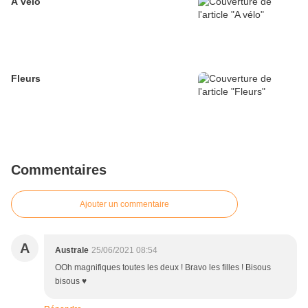
A vélo
Fleurs
Commentaires
Ajouter un commentaire
A
Australe
25/06/2021 08:54
OOh magnifiques toutes les deux ! Bravo les filles ! Bisous
bisous ♥