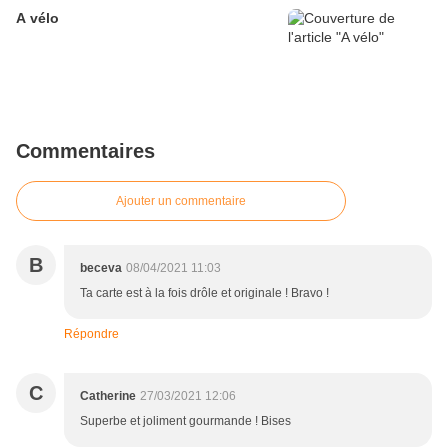
A vélo
Commentaires
Ajouter un commentaire
B
beceva
08/04/2021 11:03
Ta carte est à la fois drôle et originale ! Bravo !
Répondre
C
Catherine
27/03/2021 12:06
Superbe et joliment gourmande ! Bises