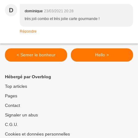
D
dominique
23/03/2021 20:28
très joli combo et très jolie carte gourmande !
Répondre
< Semer le bonheur
Hello >
Hébergé par Overblog
Top articles
Pages
Contact
Signaler un abus
C.G.U.
Cookies et données personnelles