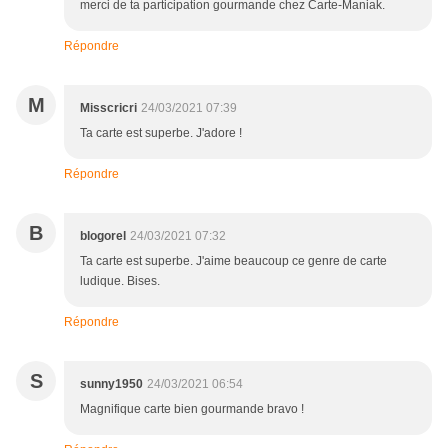
merci de ta participation gourmande chez Carte-Maniak.
Répondre
M
Misscricri
24/03/2021 07:39
Ta carte est superbe. J'adore !
Répondre
B
blogorel
24/03/2021 07:32
Ta carte est superbe. J'aime beaucoup ce genre de carte
ludique. Bises.
Répondre
S
sunny1950
24/03/2021 06:54
Magnifique carte bien gourmande bravo !