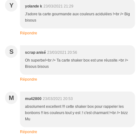
Y
yolande k
23/03/2021 21:29
J'adore ta carte gourmande aux couleurs acidulées !<br /> Big
bisous
Répondre
S
scrap anisé
23/03/2021 20:56
Oh superbe!<br /> Ta carte shaker box est une réussite.<br />
Bisous bisous
Répondre
M
mu42800
23/03/2021 20:53
absolument excellent !!! cette shaker box pour rappeler les
bonbons !! les couleurs tout y est :! c'est charmant !<br /> bizz
Mu
Répondre