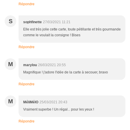
Répondre
S
sophfinette
27/03/2021 11:21
Elle est très jolie cette carte, toute pétillante et très gourmande
comme le voulait la consigne ! Bises
Répondre
M
marylou
26/03/2021 20:55
Magnifique ! j'adore l'idée de la carte à secouer, bravo
Répondre
M
MéliMélO
25/03/2021 20:43
Vraiment superbe ! Un régal... pour les yeux !
Répondre