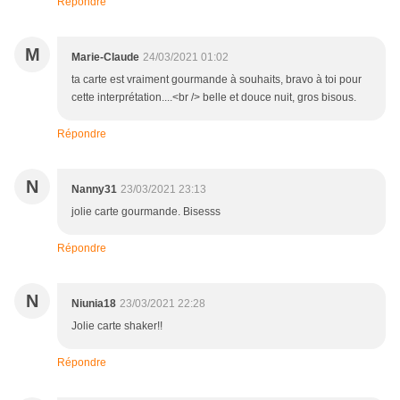
Répondre
M
Marie-Claude
24/03/2021 01:02
ta carte est vraiment gourmande à souhaits, bravo à toi pour
cette interprétation....<br /> belle et douce nuit, gros bisous.
Répondre
N
Nanny31
23/03/2021 23:13
jolie carte gourmande. Bisesss
Répondre
N
Niunia18
23/03/2021 22:28
Jolie carte shaker!!
Répondre