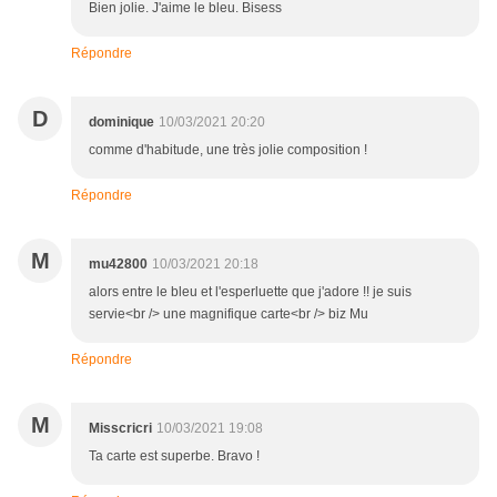
Bien jolie. J'aime le bleu. Bisess
Répondre
D
dominique
10/03/2021 20:20
comme d'habitude, une très jolie composition !
Répondre
M
mu42800
10/03/2021 20:18
alors entre le bleu et l'esperluette que j'adore !! je suis
servie<br /> une magnifique carte<br /> biz Mu
Répondre
M
Misscricri
10/03/2021 19:08
Ta carte est superbe. Bravo !