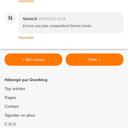
Répondre
N
Niunia18
10/03/2021 18:26
Encore une jolie composition!! Bonne soirée.
Répondre
< Bel oiseau
Hello >
Hébergé par Overblog
Top articles
Pages
Contact
Signaler un abus
C.G.U.