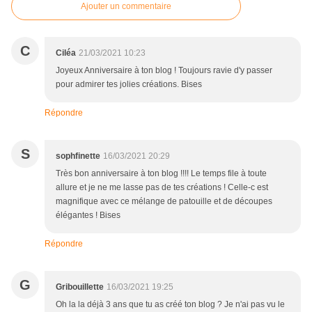
Ajouter un commentaire
C
Ciléa
21/03/2021 10:23
Joyeux Anniversaire à ton blog ! Toujours ravie d'y passer
pour admirer tes jolies créations. Bises
Répondre
S
sophfinette
16/03/2021 20:29
Très bon anniversaire à ton blog !!!! Le temps file à toute
allure et je ne me lasse pas de tes créations ! Celle-c est
magnifique avec ce mélange de patouille et de découpes
élégantes ! Bises
Répondre
G
Gribouillette
16/03/2021 19:25
Oh la la déjà 3 ans que tu as créé ton blog ? Je n'ai pas vu le