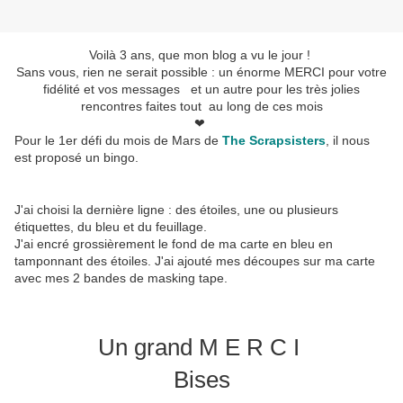
Voilà 3 ans, que mon blog a vu le jour !
Sans vous, rien ne serait possible : un énorme MERCI pour votre
fidélité et vos messages et un autre pour les très jolies
rencontres faites tout au long de ces mois
❤
Pour le 1er défi du mois de Mars de
The Scrapsisters
, il nous
est proposé un bingo.
J'ai choisi la dernière ligne : des étoiles, une ou plusieurs
étiquettes, du bleu et du feuillage.
J'ai encré grossièrement le fond de ma carte en bleu en
tamponnant des étoiles. J'ai ajouté mes découpes sur ma carte
avec mes 2 bandes de masking tape.
Un grand M E R C I
Bises