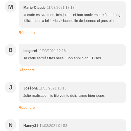
M
Marie-Claude
11/03/2021 17:18
ta carte est vraiment très jolie....et bon anniversaire à ton blog,
félicitations à toi !!!!<br /> bonne fin de journée et gros bisous.
Répondre
B
blogorel
11/03/2021 12:16
Ta carte est très très belle ! Bon anni blog!!! Bises.
Répondre
J
Josépha
11/03/2021 10:13
Jolie réalisation, je file voir le défi, j'aime bien jouer.
Répondre
N
Nanny31
11/03/2021 01:53