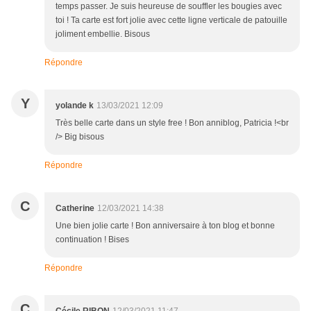
temps passer. Je suis heureuse de souffler les bougies avec
toi ! Ta carte est fort jolie avec cette ligne verticale de patouille
joliment embellie. Bisous
Répondre
Y
yolande k
13/03/2021 12:09
Très belle carte dans un style free ! Bon anniblog, Patricia !<br
/> Big bisous
Répondre
C
Catherine
12/03/2021 14:38
Une bien jolie carte ! Bon anniversaire à ton blog et bonne
continuation ! Bises
Répondre
C