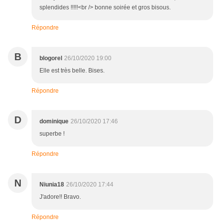
splendides !!!!!<br /> bonne soirée et gros bisous.
Répondre
B
blogorel
26/10/2020 19:00
Elle est très belle. Bises.
Répondre
D
dominique
26/10/2020 17:46
superbe !
Répondre
N
Niunia18
26/10/2020 17:44
J'adore!! Bravo.
Répondre