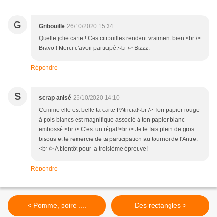
G
Gribouille
26/10/2020 15:34
Quelle jolie carte ! Ces citrouilles rendent vraiment bien.<br />
Bravo ! Merci d'avoir participé.<br /> Bizzz.
Répondre
S
scrap anisé
26/10/2020 14:10
Comme elle est belle ta carte PAtricia!<br /> Ton papier rouge
à pois blancs est magnifique associé à ton papier blanc
embossé.<br /> C'est un régal!<br /> Je te fais plein de gros
bisous et te remercie de ta participation au tournoi de l'Antre.
<br /> A bientôt pour la troisième épreuve!
Répondre
< Pomme, poire ....
Des rectangles >