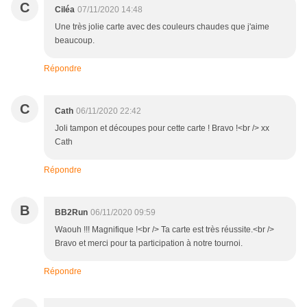
C
Ciléa
07/11/2020 14:48
Une très jolie carte avec des couleurs chaudes que j'aime
beaucoup.
Répondre
C
Cath
06/11/2020 22:42
Joli tampon et découpes pour cette carte ! Bravo !<br /> xx
Cath
Répondre
B
BB2Run
06/11/2020 09:59
Waouh !!! Magnifique !<br /> Ta carte est très réussite.<br />
Bravo et merci pour ta participation à notre tournoi.
Répondre