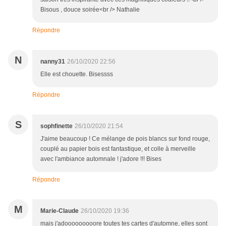
Bisous , douce soirée<br /> Nathalie
Répondre
N
nanny31
26/10/2020 22:56
Elle est chouette. Bisessss
Répondre
S
sophfinette
26/10/2020 21:54
J'aime beaucoup ! Ce mélange de pois blancs sur fond rouge,
couplé au papier bois est fantastique, et colle à merveille
avec l'ambiance automnale ! j'adore !!! Bises
Répondre
M
Marie-Claude
26/10/2020 19:36
mais j'adooooooooore toutes tes cartes d'automne, elles sont