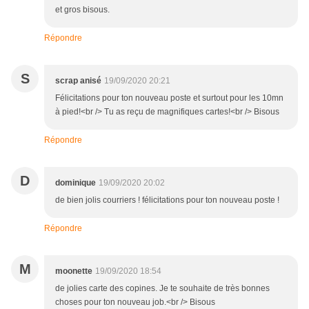
et gros bisous.
Répondre
S
scrap anisé
19/09/2020 20:21
Félicitations pour ton nouveau poste et surtout pour les 10mn
à pied!<br /> Tu as reçu de magnifiques cartes!<br /> Bisous
Répondre
D
dominique
19/09/2020 20:02
de bien jolis courriers ! félicitations pour ton nouveau poste !
Répondre
M
moonette
19/09/2020 18:54
de jolies carte des copines. Je te souhaite de très bonnes
choses pour ton nouveau job.<br /> Bisous