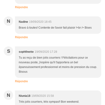
Répondre
N
Nadine
19/09/2020 18:45
Bravo à toutes! Contente de t'avoir fait plaisir !<br /> Bises
Répondre
S
sophfinette
19/09/2020 17:28
Tu as reçu de bien jolis courriers ! Félicitations pour ce
nouveau poste, j'espère qu'il t'apportera un bel
épanouissement professionnel et moins de pression du coup.
Bisous
Répondre
N
Niunia18
19/09/2020 15:58
Très jolis courriers, très sympas!! Bon weekend.