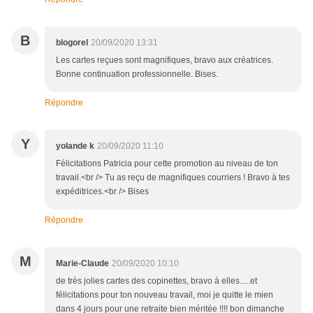
B
blogorel
20/09/2020 13:31
Les cartes reçues sont magnifiques, bravo aux créatrices.
Bonne continuation professionnelle. Bises.
Répondre
Y
yolande k
20/09/2020 11:10
Félicitations Patricia pour cette promotion au niveau de ton
travail.<br /> Tu as reçu de magnifiques courriers ! Bravo à tes
expéditrices.<br /> Bises
Répondre
M
Marie-Claude
20/09/2020 10:10
de très jolies cartes des copinettes, bravo à elles.....et
félicitations pour ton nouveau travail, moi je quitte le mien
dans 4 jours pour une retraite bien méritée !!!! bon dimanche