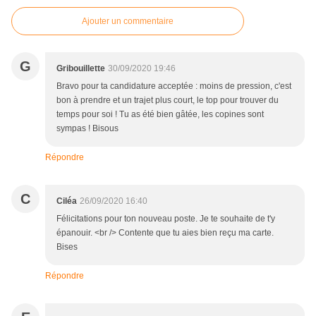
Ajouter un commentaire
G
Gribouillette
30/09/2020 19:46
Bravo pour ta candidature acceptée : moins de pression, c'est
bon à prendre et un trajet plus court, le top pour trouver du
temps pour soi ! Tu as été bien gâtée, les copines sont
sympas ! Bisous
Répondre
C
Ciléa
26/09/2020 16:40
Félicitations pour ton nouveau poste. Je te souhaite de t'y
épanouir. <br /> Contente que tu aies bien reçu ma carte.
Bises
Répondre