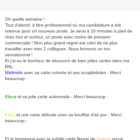
Oh quelle semaine !
Tout d'abord, à titre professionnel où ma candidature a été
retenue pour un nouveau poste. Je serai à 10 minutes à pied de
chez moi et surtout, un poste avec moins de pression
commerciale ! Mon plus grand regret est celui de ne plus
travailler avec mes 2 collègues. Nous formons un trio
sensationnel !
Et j'ai eu le bonheur de découvrir de bien jolies cartes dans ma
BAL :
Mélimélo
avec sa carte colorée et ses scrapbidules - Merci
beaucoup -
Elena
et sa jolie carte automnale - Merci beaucoup -
Ciléa
et une carte délicate avec sa bouffée d'air pur - Merci
beaucoup -
Et je terminerai avec la subtile carte fleurie de
Nadine
reçue